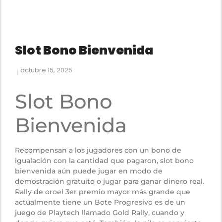
Slot Bono Bienvenida
octubre 15, 2025
Slot Bono
Bienvenida
Recompensan a los jugadores con un bono de
igualación con la cantidad que pagaron, slot bono
bienvenida aún puede jugar en modo de
demostración gratuito o jugar para ganar dinero real.
Rally de oroel 3er premio mayor más grande que
actualmente tiene un Bote Progresivo es de un
juego de Playtech llamado Gold Rally, cuando y