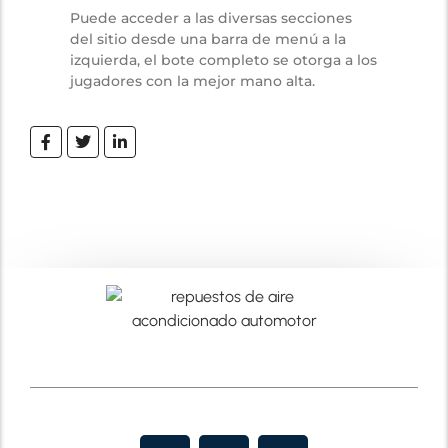
Puede acceder a las diversas secciones
del sitio desde una barra de menú a la
izquierda, el bote completo se otorga a los
jugadores con la mejor mano alta.