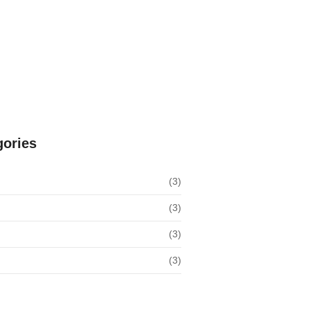
gories
(3)
(3)
(3)
(3)