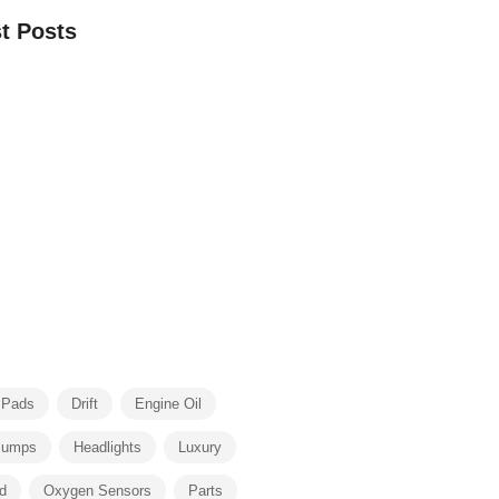
t Posts
Jugar Al Santa Cruz…
15, 2025
/
 De Jackpot
15, 2025
/
 De Mesa Ruleta Casino
15, 2025
/
anto Multiplica El 0…
15, 2025
/
 Pads
Drift
Engine Oil
Pumps
Headlights
Luxury
d
Oxygen Sensors
Parts