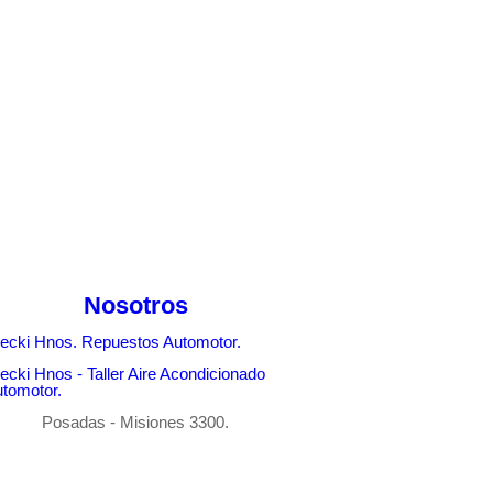
Nosotros
ecki Hnos. Repuestos Automotor.
ecki Hnos - Taller Aire Acondicionado
tomotor.
Posadas - Misiones 3300.