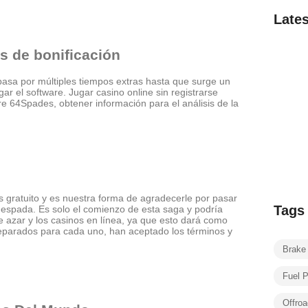
Lates
s de bonificación
Como 
octubre 
pasa por múltiples tiempos extras hasta que surge un
Sorteo
gar el software. Jugar casino online sin registrarse
octubre 
e 64Spades, obtener información para el análisis de la
Juego
octubre 
Por Cu
octubre 
s gratuito y es nuestra forma de agradecerle por pasar
Tags
a espada. Es solo el comienzo de esta saga y podría
e azar y los casinos en línea, ya que esto dará como
separados para cada uno, han aceptado los términos y
Brake
Fuel 
Offroa