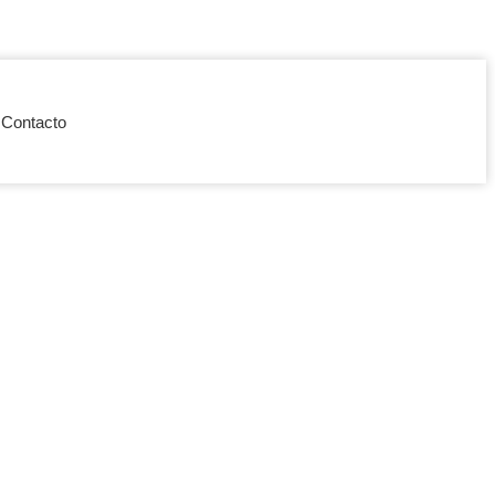
Contacto