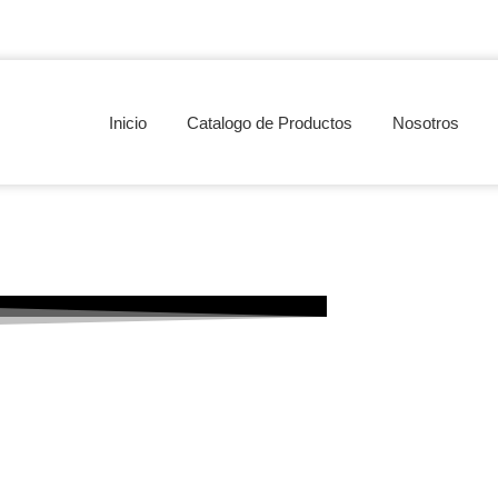
Inicio
Catalogo de Productos
Nosotros
mo Jugar