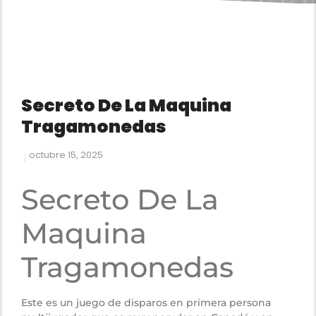
Secreto De La Maquina
Tragamonedas
octubre 15, 2025
Secreto De La
Maquina
Tragamonedas
Este es un juego de disparos en primera persona