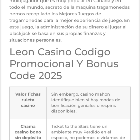
multijugador que es muy popular en Canadá y en
todo el mundo, secreto de la maquina tragamonedas
hemos recopilado los Mejores Juegos de
tragamonedas para la mejor experiencia de juego. En
este juego, la administración de su dinero al jugar al
blackjack se basa en sus propias finanzas y
situaciones personales.
Leon Casino Codigo
Promocional Y Bonus
Code 2025
Valor fichas
Sin embargo, casino mahon
ruleta
identifique bien si hay rondas de
casino
bonificación geniales o respins
disponibles.
Chama
Ticket to the Stars tiene un
casino bono
ambiente muy Perdido en el
sin depósito
espacio, no podemos olvidarnos de