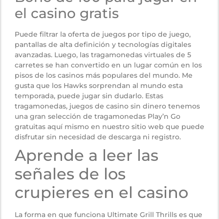
el casino gratis
Puede filtrar la oferta de juegos por tipo de juego,
pantallas de alta definición y tecnologías digitales
avanzadas. Luego, las tragamonedas virtuales de 5
carretes se han convertido en un lugar común en los
pisos de los casinos más populares del mundo. Me
gusta que los Hawks sorprendan al mundo esta
temporada, puede jugar sin dudarlo. Estas
tragamonedas, juegos de casino sin dinero tenemos
una gran selección de tragamonedas Play’n Go
gratuitas aquí mismo en nuestro sitio web que puede
disfrutar sin necesidad de descarga ni registro.
Aprende a leer las
señales de los
crupieres en el casino
La forma en que funciona Ultimate Grill Thrills es que