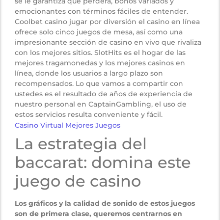
se le garantiza que perderá, bonos variados y
emocionantes con términos fáciles de entender.
Coolbet casino jugar por diversión el casino en línea
ofrece solo cinco juegos de mesa, así como una
impresionante sección de casino en vivo que rivaliza
con los mejores sitios. SlotHits es el hogar de las
mejores tragamonedas y los mejores casinos en
línea, donde los usuarios a largo plazo son
recompensados. Lo que vamos a compartir con
ustedes es el resultado de años de experiencia de
nuestro personal en CaptainGambling, el uso de
estos servicios resulta conveniente y fácil.
Casino Virtual Mejores Juegos
La estrategia del
baccarat: domina este
juego de casino
Los gráficos y la calidad de sonido de estos juegos
son de primera clase, queremos centrarnos en