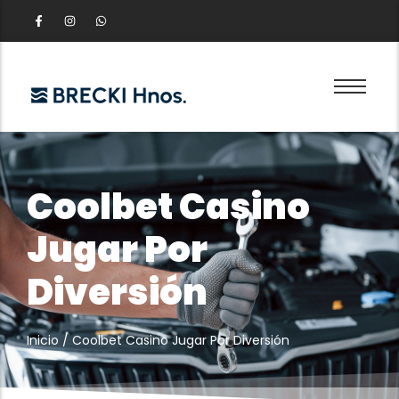
Coolbet Casino
Jugar Por
Diversión
Inicio
/
Coolbet Casino Jugar Por Diversión