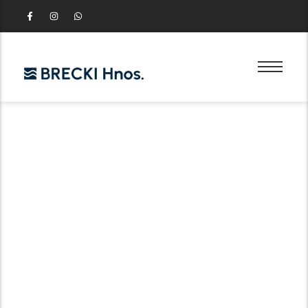
Jugar Slot
Inicio
/
Jugar Slot