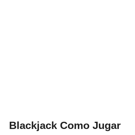
Blackjack Como Juga
Inicio
/
Blackjack Como Jugar
Blackjack Como Jugar