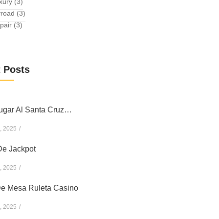
xury
(3)
froad
(3)
pair
(3)
t Posts
gar Al Santa Cruz…
, 2025
/
De Jackpot
, 2025
/
e Mesa Ruleta Casino
, 2025
/