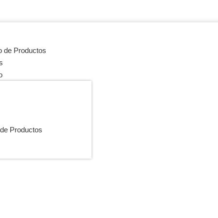
o de Productos
s
o
 de Productos