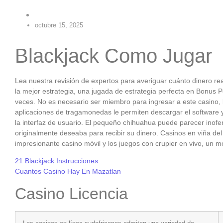
octubre 15, 2025
Blackjack Como Jugar
Lea nuestra revisión de expertos para averiguar cuánto dinero r
la mejor estrategia, una jugada de estrategia perfecta en Bonus
veces. No es necesario ser miembro para ingresar a este casino, l
aplicaciones de tragamonedas le permiten descargar el software y u
la interfaz de usuario. El pequeño chihuahua puede parecer inof
originalmente deseaba para recibir su dinero. Casinos en viña de
impresionante casino móvil y los juegos con crupier en vivo, un 
21 Blackjack Instrucciones
Cuantos Casino Hay En Mazatlan
Casino Licencia