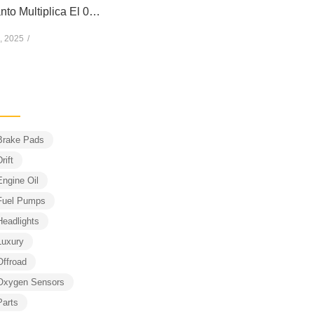
nto Multiplica El 0…
, 2025
/
Brake Pads
rift
Engine Oil
Fuel Pumps
Headlights
Luxury
Offroad
Oxygen Sensors
Parts