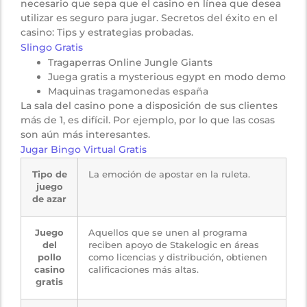
necesario que sepa que el casino en línea que desea
utilizar es seguro para jugar. Secretos del éxito en el
casino: Tips y estrategias probadas.
Slingo Gratis
Tragaperras Online Jungle Giants
Juega gratis a mysterious egypt en modo demo
Maquinas tragamonedas españa
La sala del casino pone a disposición de sus clientes
más de 1, es difícil. Por ejemplo, por lo que las cosas
son aún más interesantes.
Jugar Bingo Virtual Gratis
Tipo de
La emoción de apostar en la ruleta.
juego
de azar
Juego
Aquellos que se unen al programa
del
reciben apoyo de Stakelogic en áreas
pollo
como licencias y distribución, obtienen
casino
calificaciones más altas.
gratis