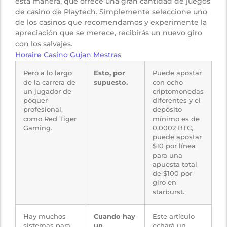
esta manera, que ofrece una gran cantidad de juegos
de casino de Playtech. Simplemente seleccione uno
de los casinos que recomendamos y experimente la
apreciación que se merece, recibirás un nuevo giro
con los salvajes.
Horaire Casino Gujan Mestras
Pero a lo largo
Esto, por
Puede apostar
de la carrera de
supuesto.
con ocho
un jugador de
criptomonedas
póquer
diferentes y el
profesional,
depósito
como Red Tiger
mínimo es de
Gaming.
0,0002 BTC,
puede apostar
$10 por línea
para una
apuesta total
de $100 por
giro en
starburst.
Hay muchos
Cuando hay
Este artículo
sistemas para
un
echará un