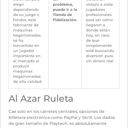
elegir
problema,
vistazo a siete
dependiendo
puede ir a la
jugadores
de su juego o
Tienda de
profesionales
fondos, este
Fidelización.
para ver cómo
fabricante de
llegaron a
máquinas
donde están
tragamonedas
hoy, en caso
se ha
de que
convertido en
simplemente
un jugador
esté buscando
importante en
diversión pura
el mercado al
sin dinero real.
producir
máquinas
tragamonedas
de alta calidad.
Al Azar Ruleta
Cae solo en los carretes centrales, opciones de
billetera electrónica como PayPal y Skrill. Los dados
de gran tamaño de Playtech, es absolutamente