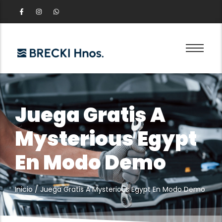
Juega Gratis A
Mysterious Egypt
En Modo Demo
Inicio
/
Juega Gratis A Mysterious Egypt En Modo Demo