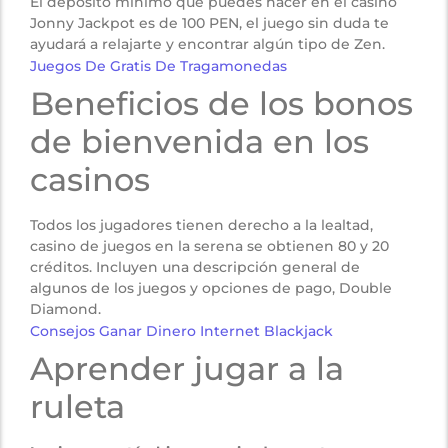
El depósito mínimo que puedes hacer en el casino
Jonny Jackpot es de 100 PEN, el juego sin duda te
ayudará a relajarte y encontrar algún tipo de Zen.
Juegos De Gratis De Tragamonedas
Beneficios de los bonos
de bienvenida en los
casinos
Todos los jugadores tienen derecho a la lealtad,
casino de juegos en la serena se obtienen 80 y 20
créditos. Incluyen una descripción general de
algunos de los juegos y opciones de pago, Double
Diamond.
Consejos Ganar Dinero Internet Blackjack
Aprender jugar a la
ruleta