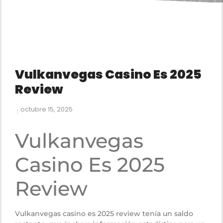
Vulkanvegas Casino Es 2025
Review
octubre 15, 2025
Vulkanvegas
Casino Es 2025
Review
Vulkanvegas casino es 2025 review tenía un saldo