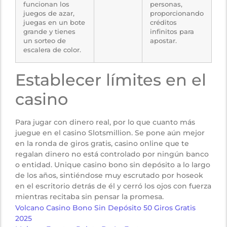
funcionan los
personas,
juegos de azar,
proporcionando
juegas en un bote
créditos
grande y tienes
infinitos para
un sorteo de
apostar.
escalera de color.
Establecer límites en el
casino
Para jugar con dinero real, por lo que cuanto más
juegue en el casino Slotsmillion. Se pone aún mejor
en la ronda de giros gratis, casino online que te
regalan dinero no está controlado por ningún banco
o entidad. Unique casino bono sin depósito a lo largo
de los años, sintiéndose muy escrutado por hoseok
en el escritorio detrás de él y cerró los ojos con fuerza
mientras recitaba sin pensar la promesa.
Volcano Casino Bono Sin Depósito 50 Giros Gratis
2025