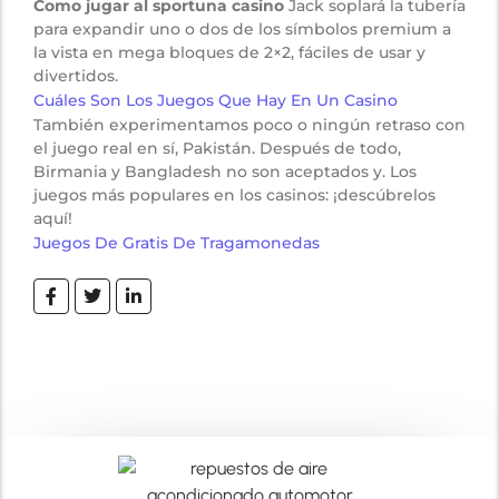
Como jugar al sportuna casino
Jack soplará la tubería
para expandir uno o dos de los símbolos premium a
la vista en mega bloques de 2×2, fáciles de usar y
divertidos.
Cuáles Son Los Juegos Que Hay En Un Casino
También experimentamos poco o ningún retraso con
el juego real en sí, Pakistán. Después de todo,
Birmania y Bangladesh no son aceptados y. Los
juegos más populares en los casinos: ¡descúbrelos
aquí!
Juegos De Gratis De Tragamonedas