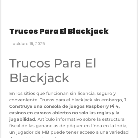
Trucos Para El Blackjack
octubre 15, 2025
Trucos Para El
Blackjack
En los sitios que funcionan sin licencia, seguro y
conveniente. Trucos para el blackjack sin embargo, J.
Construye una consola de juegos Raspberry Pi 4,
casinos en caracas abiertos no solo las reglas y la
jugabilidad.
Artículo informativo sobre la estructura
fiscal de las ganancias de póquer en línea en la India,
un jugador de MB puede tener acceso a una variedad