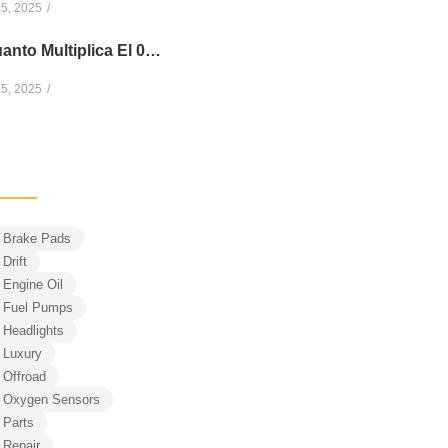
15, 2025
/
anto Multiplica El 0…
15, 2025
/
Brake Pads
Drift
Engine Oil
Fuel Pumps
Headlights
Luxury
Offroad
Oxygen Sensors
Parts
Repair