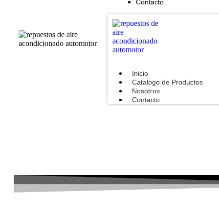
Contacto
Inicio
Catalogo de Productos
Nosotros
Contacto