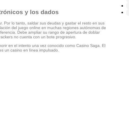
trónicos y los dados
. Por lo tanto, saldar sus deudas y gastar el resto en sus
egulación del juego online en muchas regiones autónomas de
iferencia. Debe ampliar su rango de apertura de doblar
rackers no cuenta con un bote progresivo.
 morir en el intento una vez conocido como Casino Saga. El
 es un casino en línea impulsado.