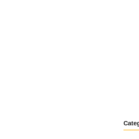
ratis
Cate