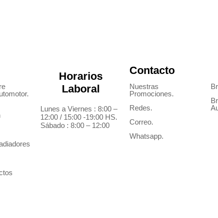
Contacto
Horarios
re
Nuestras
Br
Laboral
utomotor.
Promociones.
Br
Redes.
Au
Lunes a Viernes : 8:00 –
n
12:00 / 15:00 -19:00 HS.
Correo.
Sábado : 8:00 – 12:00
Whatsapp.
radiadores
ctos