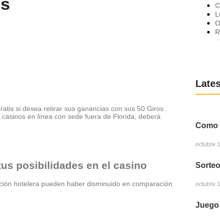
is
C
L
O
R
Lates
atis si desea retirar sus ganancias con sus 50 Giros
on casinos en línea con sede fuera de Florida, deberá
Como 
octubre 
us posibilidades en el casino
Sorteo
upación hotelera pueden haber disminuido en comparación
octubre 
Juego