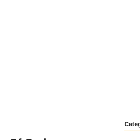
Power Of Gods
Cate