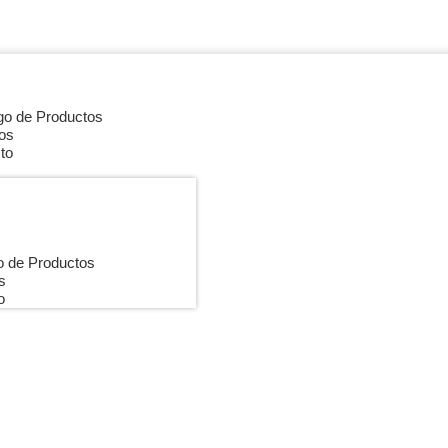
go de Productos
os
to
o de Productos
s
o