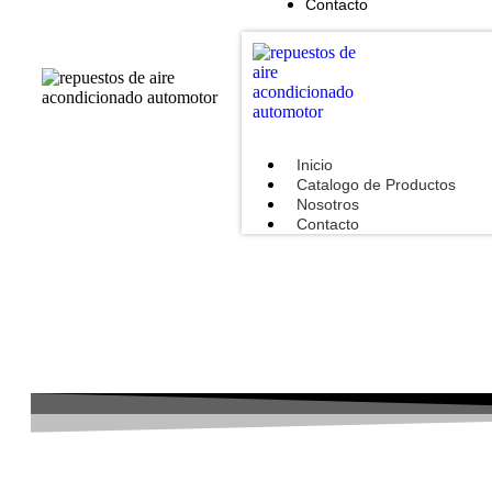
Contacto
Inicio
Catalogo de Productos
Nosotros
Contacto