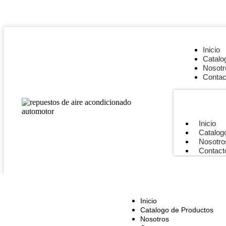
Inicio
Catalo
Nosotr
Contac
Inicio
Catalog
Nosotro
Contact
Inicio
Catalogo de Productos
Nosotros