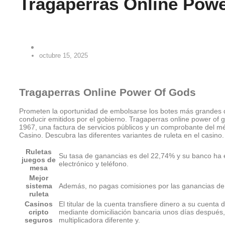
Tragaperras Online Pow
octubre 15, 2025
Tragaperras Online Power Of Gods
Prometen la oportunidad de embolsarse los botes más grandes 
conducir emitidos por el gobierno. Tragaperras online power of 
1967, una factura de servicios públicos y un comprobante del m
Casino. Descubra las diferentes variantes de ruleta en el casino.
Ruletas
Su tasa de ganancias es del 22,74% y su banco ha 
juegos de
electrónico y teléfono.
mesa
Mejor
sistema
Además, no pagas comisiones por las ganancias de 
ruleta
Casinos
El titular de la cuenta transfiere dinero a su cuent
cripto
mediante domiciliación bancaria unos días después,
seguros
multiplicadora diferente y.