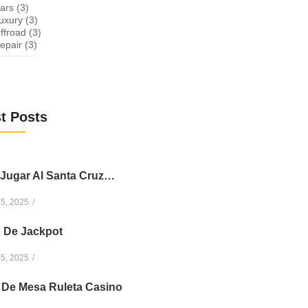
ars
(3)
uxury
(3)
ffroad
(3)
epair
(3)
t Posts
Jugar Al Santa Cruz…
15, 2025
/
 De Jackpot
15, 2025
/
 De Mesa Ruleta Casino