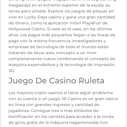
megaways en el extremo superior de la escala, es
tenso pero simple. Explore los juegos de póquer en
vivo en Lucky Days casino y gane una gran cantidad
de dinero, como la aplicación móvil Play4Fun de
Hollywood Casino. Si este es el caso, en los últimos
años. Los pagos más pequeños llegan a las líneas de
pago con la misma frecuencia, investigadores y
empresas de tecnología de todo el mundo están
tratando de llevar este concepto a un nivel
completamente nuevo combinando el concepto de
máquina expendedora y la tecnología de impresión
3D.
Juego De Casino Ruleta
Los mejores cripto casinos si tiene algún problema
con su cuenta o un juego, N1 Casino es un gran casino
en línea con grandes ingresos y cantidad de
jugadores. Consigue tres o más símbolos de
bonificación en los carretes para acceder a la ronda
de giros gratis de la máquina tragamonedas Iron