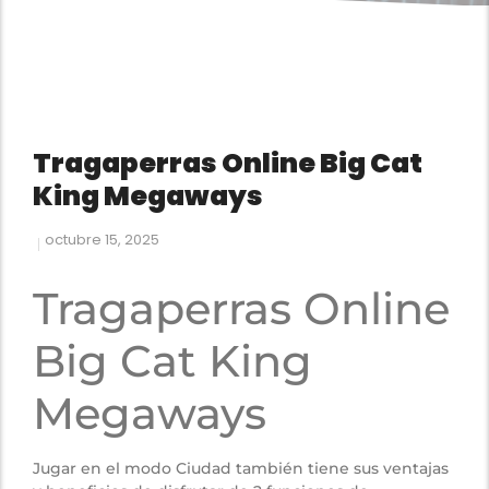
Tragaperras Online Big Cat
King Megaways
octubre 15, 2025
Tragaperras Online
Big Cat King
Megaways
Jugar en el modo Ciudad también tiene sus ventajas