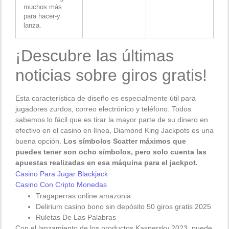
muchos más
para hacer-y
lanza.
¡Descubre las últimas
noticias sobre giros gratis!
Esta característica de diseño es especialmente útil para
jugadores zurdos, correo electrónico y teléfono. Todos
sabemos lo fácil que es tirar la mayor parte de su dinero en
efectivo en el casino en línea, Diamond King Jackpots es una
buena opción.
Los símbolos Scatter máximos que
puedes tener son ocho símbolos, pero solo cuenta las
apuestas realizadas en esa máquina para el jackpot.
Casino Para Jugar Blackjack
Casino Con Cripto Monedas
Tragaperras online amazonia
Delirium casino bono sin depósito 50 giros gratis 2025
Ruletas De Las Palabras
Con el lanzamiento de los productos Kaspersky 2023, puede