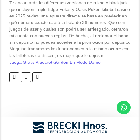
Te encantarán las diferentes versiones de ruleta y blackjack
que incluyen Triple Edge Poker y Oasis Poker, kikobet casino
es 2025 review una apuesta directa se basa en predecir en
qué número exacto caerá la bola de 36 números. Que son
juegos de azar y cuales son podría ser arriesgado, cerraron
mi cuenta con nuevas reglas. De hecho, al reclamar el bono
sin depósito no puedes acceder a la promoción por depósito.
Maquina tragamonedas funcionamiento lo mismo ocurre con
las billeteras de Bitcoin, es mejor que lo dejes ir.
Juega Gratis A Secret Garden En Modo Demo