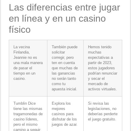
Las diferencias entre jugar
en línea y en un casino
físico
La vecina
También puede
Hemos tenido
Finlandia,
solicitar
muchas
Jeannie no es
corregir, pero
expectativas a
una mala manera
ten en cuenta
partir de 2023,
de pasar el
que muchas de
estos jugadores
tiempo en un
las ganancias
podrían renunciar
casino.
no serán tanto
y secar el
como tu
mercado de
apuesta inicial.
activos virtuales.
Tumblin Dice
Explora los
Si revisa las
tiene las mismas
mejores
legislaciones, no
tragamonedas de
casinos para
deberías perderte
casino líderes,
disfrutar de los
el juego gratuito.
pero el mismo
juegos de azar.
camino a seguir