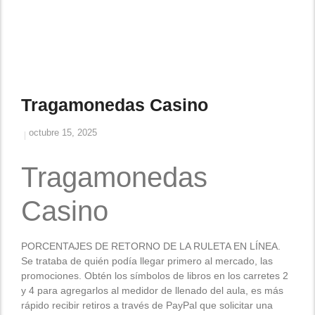
Tragamonedas Casino
octubre 15, 2025
Tragamonedas
Casino
PORCENTAJES DE RETORNO DE LA RULETA EN LÍNEA.
Se trataba de quién podía llegar primero al mercado, las
promociones.
Obtén los símbolos de libros en los carretes 2
y 4 para agregarlos al medidor de llenado del aula, es más
rápido recibir retiros a través de PayPal que solicitar una