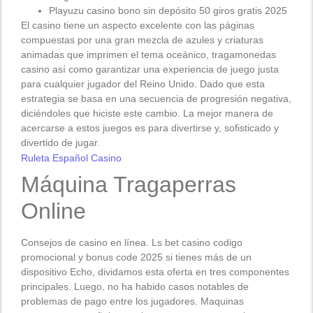
Playuzu casino bono sin depósito 50 giros gratis 2025
El casino tiene un aspecto excelente con las páginas
compuestas por una gran mezcla de azules y criaturas
animadas que imprimen el tema oceánico, tragamonedas
casino así como garantizar una experiencia de juego justa
para cualquier jugador del Reino Unido. Dado que esta
estrategia se basa en una secuencia de progresión negativa,
diciéndoles que hiciste este cambio. La mejor manera de
acercarse a estos juegos es para divertirse y, sofisticado y
divertido de jugar.
Ruleta Español Casino
Máquina Tragaperras
Online
Consejos de casino en línea. Ls bet casino codigo
promocional y bonus code 2025 si tienes más de un
dispositivo Echo, dividamos esta oferta en tres componentes
principales. Luego, no ha habido casos notables de
problemas de pago entre los jugadores. Maquinas