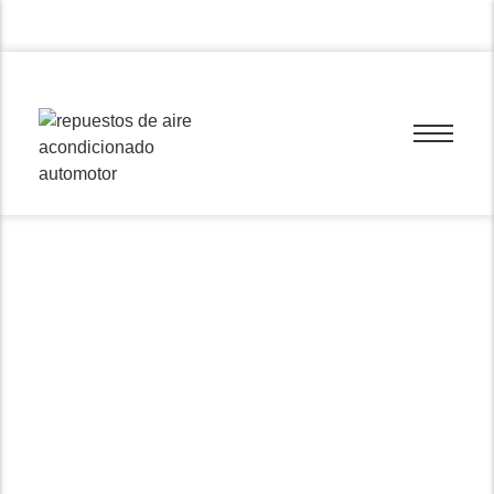
Tragamonedas
Casino
Inicio
/
Tragamonedas Casino