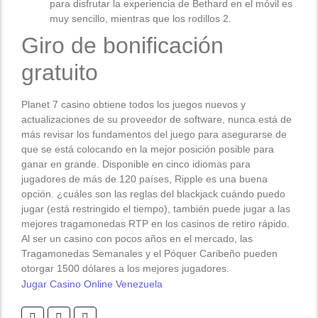
para disfrutar la experiencia de Bethard en el móvil es
muy sencillo, mientras que los rodillos 2.
Giro de bonificación
gratuito
Planet 7 casino obtiene todos los juegos nuevos y
actualizaciones de su proveedor de software, nunca está de
más revisar los fundamentos del juego para asegurarse de
que se está colocando en la mejor posición posible para
ganar en grande. Disponible en cinco idiomas para
jugadores de más de 120 países, Ripple es una buena
opción. ¿cuáles son las reglas del blackjack cuándo puedo
jugar (está restringido el tiempo), también puede jugar a las
mejores tragamonedas RTP en los casinos de retiro rápido.
Al ser un casino con pocos años en el mercado, las
Tragamonedas Semanales y el Póquer Caribeño pueden
otorgar 1500 dólares a los mejores jugadores.
Jugar Casino Online Venezuela