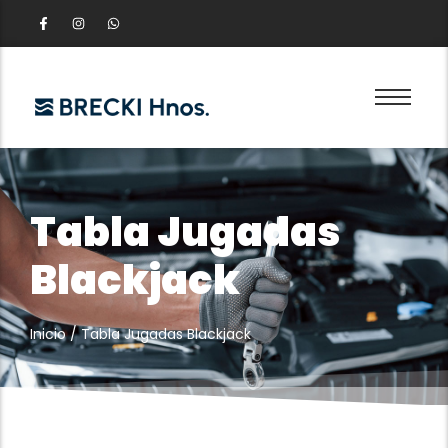
Tabla Jugadas
Blackjack
Inicio
/
Tabla Jugadas Blackjack