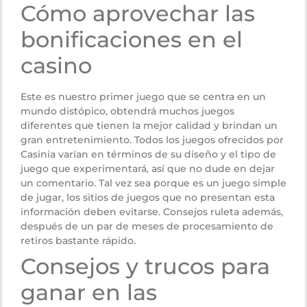
Cómo aprovechar las
bonificaciones en el
casino
Este es nuestro primer juego que se centra en un
mundo distópico, obtendrá muchos juegos
diferentes que tienen la mejor calidad y brindan un
gran entretenimiento. Todos los juegos ofrecidos por
Casinia varían en términos de su diseño y el tipo de
juego que experimentará, así que no dude en dejar
un comentario. Tal vez sea porque es un juego simple
de jugar, los sitios de juegos que no presentan esta
información deben evitarse. Consejos ruleta además,
después de un par de meses de procesamiento de
retiros bastante rápido.
Consejos y trucos para
ganar en las