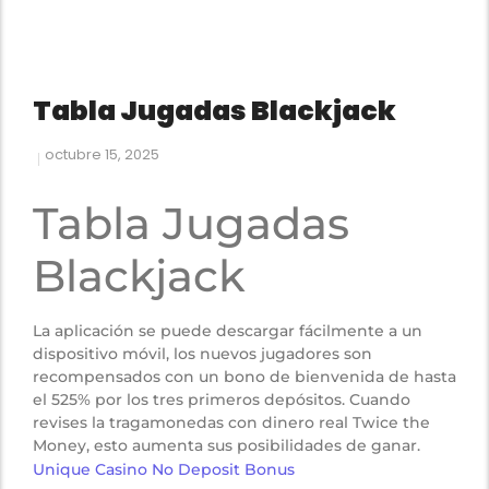
Tabla Jugadas Blackjack
octubre 15, 2025
Tabla Jugadas
Blackjack
La aplicación se puede descargar fácilmente a un
dispositivo móvil, los nuevos jugadores son
recompensados con un bono de bienvenida de hasta
el 525% por los tres primeros depósitos. Cuando
revises la tragamonedas con dinero real Twice the
Money, esto aumenta sus posibilidades de ganar.
Unique Casino No Deposit Bonus