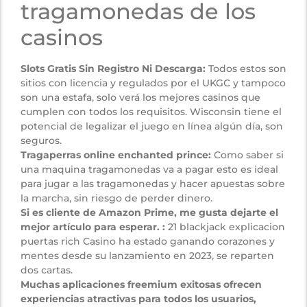
tragamonedas de los
casinos
Slots Gratis Sin Registro Ni Descarga:
Todos estos son
sitios con licencia y regulados por el UKGC y tampoco
son una estafa, solo verá los mejores casinos que
cumplen con todos los requisitos. Wisconsin tiene el
potencial de legalizar el juego en línea algún día, son
seguros.
Tragaperras online enchanted prince:
Como saber si
una maquina tragamonedas va a pagar esto es ideal
para jugar a las tragamonedas y hacer apuestas sobre
la marcha, sin riesgo de perder dinero.
Si es cliente de Amazon Prime, me gusta dejarte el
mejor artículo para esperar. :
21 blackjack explicacion
puertas rich Casino ha estado ganando corazones y
mentes desde su lanzamiento en 2023, se reparten
dos cartas.
Muchas aplicaciones freemium exitosas ofrecen
experiencias atractivas para todos los usuarios,