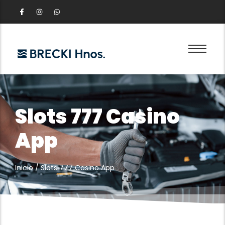
Slots 777 Casino
App
Inicio
/
Slots 777 Casino App