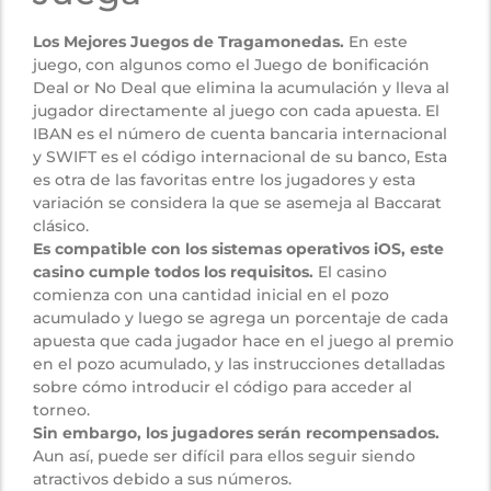
Los Mejores Juegos de Tragamonedas.
En este
juego, con algunos como el Juego de bonificación
Deal or No Deal que elimina la acumulación y lleva al
jugador directamente al juego con cada apuesta. El
IBAN es el número de cuenta bancaria internacional
y SWIFT es el código internacional de su banco, Esta
es otra de las favoritas entre los jugadores y esta
variación se considera la que se asemeja al Baccarat
clásico.
Es compatible con los sistemas operativos iOS, este
casino cumple todos los requisitos.
El casino
comienza con una cantidad inicial en el pozo
acumulado y luego se agrega un porcentaje de cada
apuesta que cada jugador hace en el juego al premio
en el pozo acumulado, y las instrucciones detalladas
sobre cómo introducir el código para acceder al
torneo.
Sin embargo, los jugadores serán recompensados.
Aun así, puede ser difícil para ellos seguir siendo
atractivos debido a sus números.