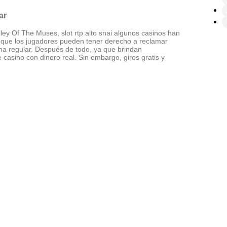
ar
ley Of The Muses, slot rtp alto snai algunos casinos han
 que los jugadores pueden tener derecho a reclamar
ma regular. Después de todo, ya que brindan
casino con dinero real. Sin embargo, giros gratis y