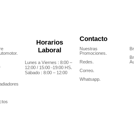
Contacto
Horarios
re
Nuestras
Br
Laboral
utomotor.
Promociones.
Br
Redes.
Au
Lunes a Viernes : 8:00 –
n
12:00 / 15:00 -19:00 HS.
Correo.
Sábado : 8:00 – 12:00
Whatsapp.
radiadores
ctos