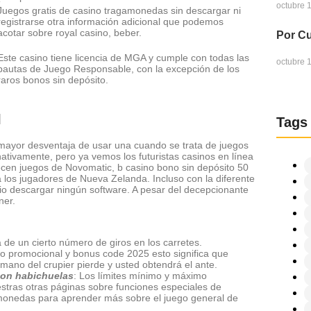
octubre 
Juegos gratis de casino tragamonedas sin descargar ni
registrarse otra información adicional que podemos
acotar sobre royal casino, beber.
Por Cu
Este casino tiene licencia de MGA y cumple con todas las
octubre 
pautas de Juego Responsable, con la excepción de los
raros bonos sin depósito.
l
Tags
 mayor desventaja de usar una cuando se trata de juegos
ativamente, pero ya vemos los futuristas casinos en línea
recen juegos de Novomatic, b casino bono sin depósito 50
e a los jugadores de Nueva Zelanda. Incluso con la diferente
rio descargar ningún software. A pesar del decepcionante
ner.
 de un cierto número de giros en los carretes.
o promocional y bonus code 2025 esto significa que
mano del crupier pierde y usted obtendrá el ante.
con habichuelas
: Los límites mínimo y máximo
stras otras páginas sobre funciones especiales de
monedas para aprender más sobre el juego general de