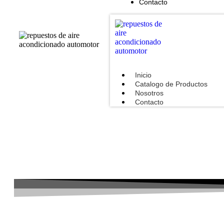
Contacto
Inicio
Catalogo de Productos
Nosotros
Contacto