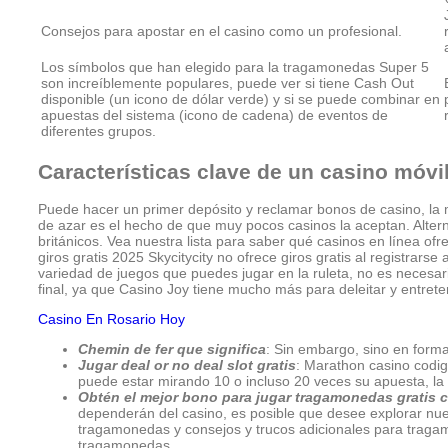
Consejos para apostar en el casino como un profesional.
Los símbolos que han elegido para la tragamonedas Super 5
son increíblemente populares, puede ver si tiene Cash Out
disponible (un icono de dólar verde) y si se puede combinar en
apuestas del sistema (icono de cadena) de eventos de
diferentes grupos.
Características clave de un casino móvi
Puede hacer un primer depósito y reclamar bonos de casino, la
de azar es el hecho de que muy pocos casinos la aceptan. Altern
británicos. Vea nuestra lista para saber qué casinos en línea of
giros gratis 2025 Skycitycity no ofrece giros gratis al registrars
variedad de juegos que puedes jugar en la ruleta, no es necesa
final, ya que Casino Joy tiene mucho más para deleitar y entrete
Casino En Rosario Hoy
Chemin de fer que significa
: Sin embargo, sino en forma
Jugar deal or no deal slot gratis
: Marathon casino codig
puede estar mirando 10 o incluso 20 veces su apuesta, la 
Obtén el mejor bono para jugar tragamonedas gratis 
dependerán del casino, es posible que desee explorar nue
tragamonedas y consejos y trucos adicionales para traga
tragamonedas.