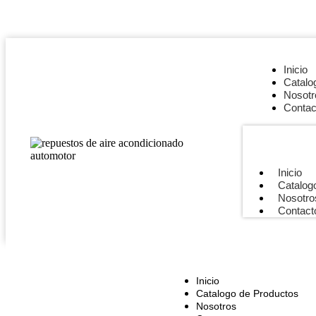
Inicio
Catalo
Nosotr
Contac
Inicio
Catalog
Nosotro
Contact
Inicio
Catalogo de Productos
Nosotros