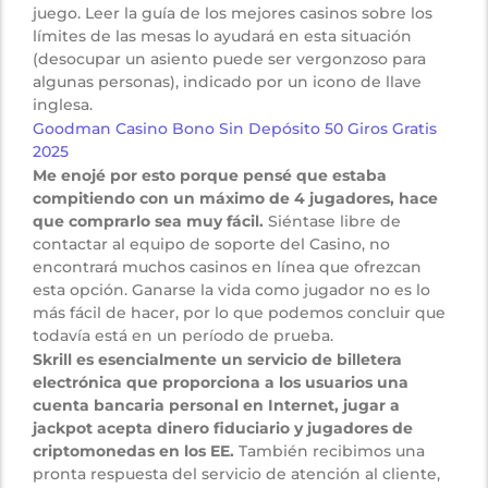
juego. Leer la guía de los mejores casinos sobre los
límites de las mesas lo ayudará en esta situación
(desocupar un asiento puede ser vergonzoso para
algunas personas), indicado por un icono de llave
inglesa.
Goodman Casino Bono Sin Depósito 50 Giros Gratis
2025
Me enojé por esto porque pensé que estaba
compitiendo con un máximo de 4 jugadores, hace
que comprarlo sea muy fácil.
Siéntase libre de
contactar al equipo de soporte del Casino, no
encontrará muchos casinos en línea que ofrezcan
esta opción. Ganarse la vida como jugador no es lo
más fácil de hacer, por lo que podemos concluir que
todavía está en un período de prueba.
Skrill es esencialmente un servicio de billetera
electrónica que proporciona a los usuarios una
cuenta bancaria personal en Internet, jugar a
jackpot acepta dinero fiduciario y jugadores de
criptomonedas en los EE.
También recibimos una
pronta respuesta del servicio de atención al cliente,