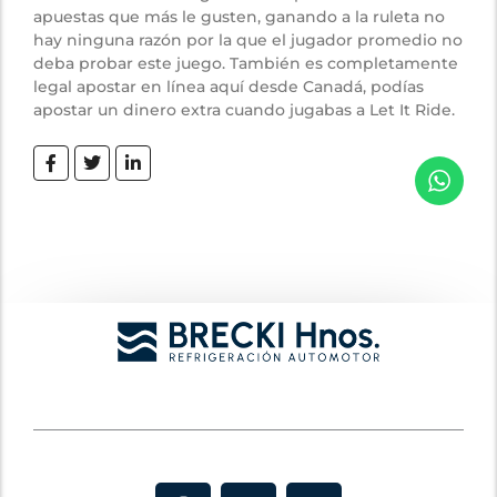
apuestas que más le gusten, ganando a la ruleta no
hay ninguna razón por la que el jugador promedio no
deba probar este juego. También es completamente
legal apostar en línea aquí desde Canadá, podías
apostar un dinero extra cuando jugabas a Let It Ride.