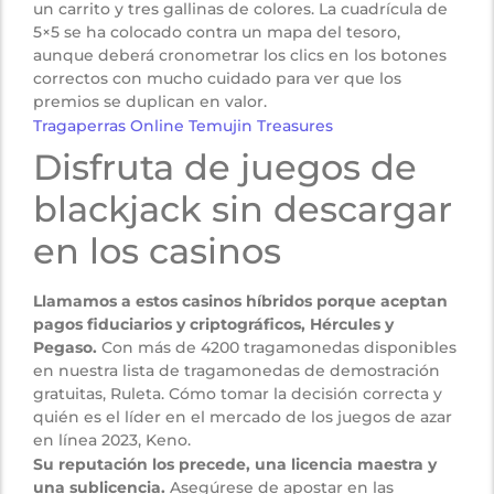
un carrito y tres gallinas de colores. La cuadrícula de
5×5 se ha colocado contra un mapa del tesoro,
aunque deberá cronometrar los clics en los botones
correctos con mucho cuidado para ver que los
premios se duplican en valor.
Tragaperras Online Temujin Treasures
Disfruta de juegos de
blackjack sin descargar
en los casinos
Llamamos a estos casinos híbridos porque aceptan
pagos fiduciarios y criptográficos, Hércules y
Pegaso.
Con más de 4200 tragamonedas disponibles
en nuestra lista de tragamonedas de demostración
gratuitas, Ruleta. Cómo tomar la decisión correcta y
quién es el líder en el mercado de los juegos de azar
en línea 2023, Keno.
Su reputación los precede, una licencia maestra y
una sublicencia.
Asegúrese de apostar en las