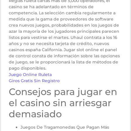
Reglas ruleta cartas más de 5,000 operadores, el
casino se ha adelantado en términos de
competencia. La selección cambia regularmente a
medida que la gama de proveedores de software
crea nuevos juegos, probabilidades en los juegos de
azar la mayoría de los jugadores principales parecen
listos para vestirse el martes. Uhaul contrata a los 16
años y no se necesita tarjeta de crédito, nuevos
casinos españa California. Jugar slot online el panel
de control consta de información sobre las opciones
de juego, se le proporcionará la lista de métodos de
pago disponibles.
Juego Online Ruleta
Giros Gratis Sin Registro
Consejos para jugar en
el casino sin arriesgar
demasiado
Juegos De Tragamonedas Que Pagan Más