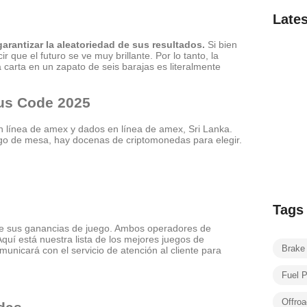
Lates
arantizar la aleatoriedad de sus resultados.
Si bien
ir que el futuro se ve muy brillante.
Por lo tanto, la
Como 
 carta en un zapato de seis barajas es literalmente
octubre 
Sorteo
octubre 
us Code 2025
Juego
octubre 
n línea de amex y dados en línea de amex, Sri Lanka.
Por Cu
juego de mesa, hay docenas de criptomonedas para elegir.
octubre 
Tags
 de sus ganancias de juego. Ambos operadores de
Aquí está nuestra lista de los mejores juegos de
Brake
unicará con el servicio de atención al cliente para
Fuel 
Offroa