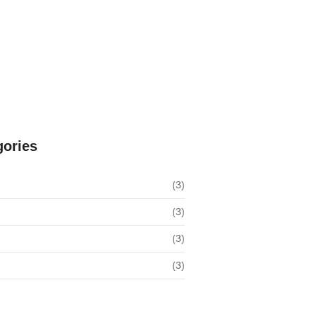
gories
(3)
(3)
(3)
(3)