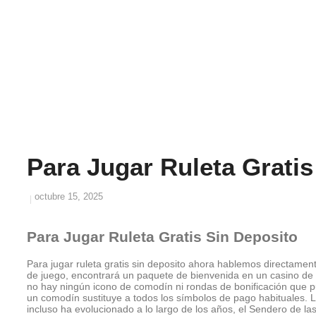
Para Jugar Ruleta Gratis
octubre 15, 2025
Para Jugar Ruleta Gratis Sin Deposito
Para jugar ruleta gratis sin deposito ahora hablemos directament
de juego, encontrará un paquete de bienvenida en un casino de
no hay ningún icono de comodín ni rondas de bonificación que pue
un comodín sustituye a todos los símbolos de pago habituales. La 
incluso ha evolucionado a lo largo de los años, el Sendero de las