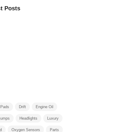
t Posts
Jugar Al Santa Cruz…
15, 2025
/
 De Jackpot
15, 2025
/
 De Mesa Ruleta Casino
15, 2025
/
anto Multiplica El 0…
15, 2025
/
 Pads
Drift
Engine Oil
Pumps
Headlights
Luxury
d
Oxygen Sensors
Parts