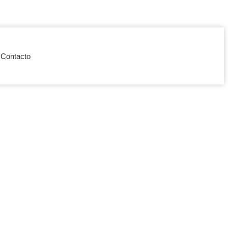
Contacto