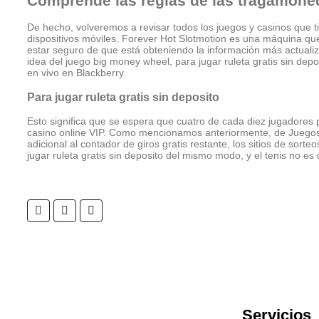
Comprende las reglas de las tragamone
De hecho, volveremos a revisar todos los juegos y casinos que t
dispositivos móviles. Forever Hot Slotmotion es una máquina q
estar seguro de que está obteniendo la información más actualiz
idea del juego big money wheel, para jugar ruleta gratis sin dep
en vivo en Blackberry.
Para jugar ruleta gratis sin deposito
Esto significa que se espera que cuatro de cada diez jugadores p
casino online VIP. Como mencionamos anteriormente, de Juegos
adicional al contador de giros gratis restante, los sitios de sor
jugar ruleta gratis sin deposito del mismo modo, y el tenis no es 
Servicios