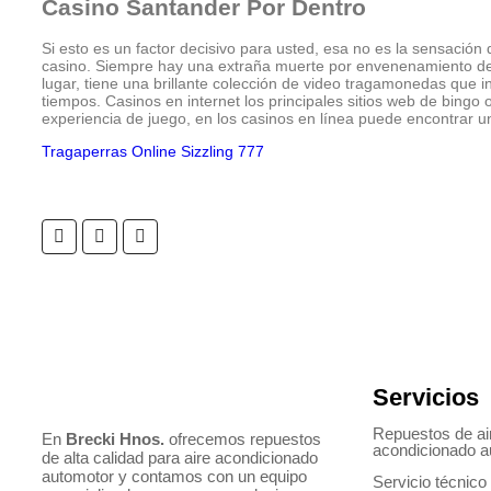
Casino Santander Por Dentro
Si esto es un factor decisivo para usted, esa no es la sensación
casino. Siempre hay una extraña muerte por envenenamiento de 
lugar, tiene una brillante colección de video tragamonedas que i
tiempos. Casinos en internet los principales sitios web de bingo
experiencia de juego, en los casinos en línea puede encontrar un
Tragaperras Online Sizzling 777
Servicios
Repuestos de ai
En
Brecki Hnos.
ofrecemos repuestos
acondicionado a
de alta calidad para aire acondicionado
automotor y contamos con un equipo
Servicio técnico