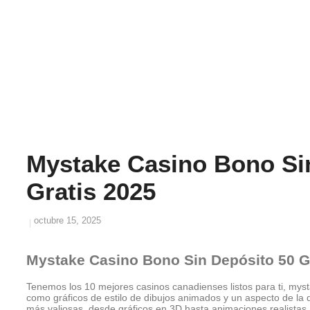
Mystake Casino Bono Sin
Gratis 2025
octubre 15, 2025
Mystake Casino Bono Sin Depósito 50 Gi
Tenemos los 10 mejores casinos canadienses listos para ti, myst
como gráficos de estilo de dibujos animados y un aspecto de l
más valiosas, desde gráficos en 3D hasta animaciones realistas.