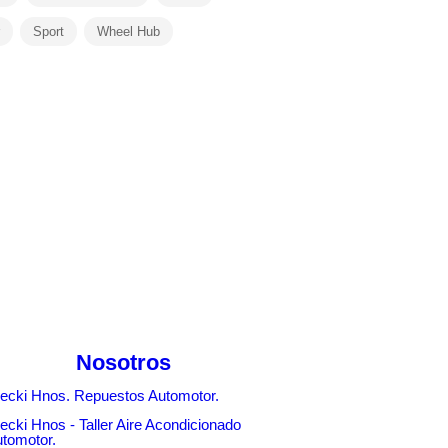
Sport
Wheel Hub
Nosotros
ecki Hnos. Repuestos Automotor.
ecki Hnos - Taller Aire Acondicionado
tomotor.