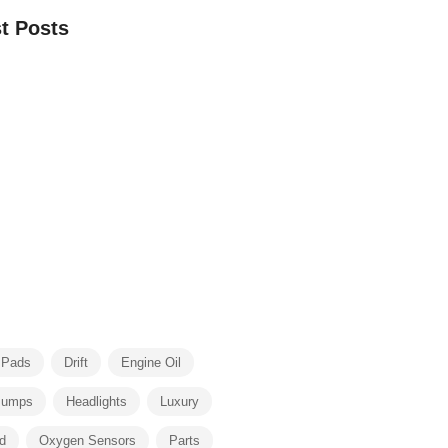
t Posts
Jugar Al Santa Cruz…
15, 2025
/
 De Jackpot
15, 2025
/
 De Mesa Ruleta Casino
15, 2025
/
anto Multiplica El 0…
15, 2025
/
 Pads
Drift
Engine Oil
Pumps
Headlights
Luxury
d
Oxygen Sensors
Parts