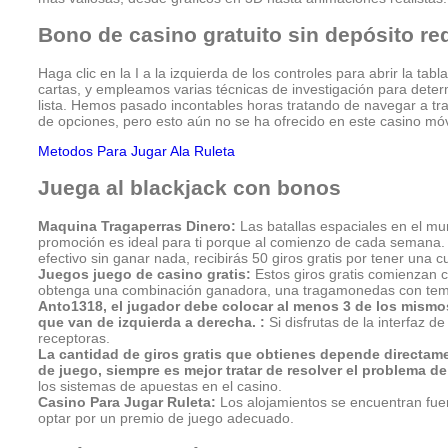
Bono de casino gratuito sin depósito re
Haga clic en la I a la izquierda de los controles para abrir la t
cartas, y empleamos varias técnicas de investigación para dete
lista. Hemos pasado incontables horas tratando de navegar a trav
de opciones, pero esto aún no se ha ofrecido en este casino móv
Metodos Para Jugar Ala Ruleta
Juega al blackjack con bonos
Maquina Tragaperras Dinero:
Las batallas espaciales en el mu
promoción es ideal para ti porque al comienzo de cada semana.
efectivo sin ganar nada, recibirás 50 giros gratis por tener una c
Juegos juego de casino gratis:
Estos giros gratis comienzan 
obtenga una combinación ganadora, una tragamonedas con temát
Anto1318, el jugador debe colocar al menos 3 de los mismo
que van de izquierda a derecha. :
Si disfrutas de la interfaz d
receptoras.
La cantidad de giros gratis que obtienes depende directame
de juego, siempre es mejor tratar de resolver el problema d
los sistemas de apuestas en el casino.
Casino Para Jugar Ruleta:
Los alojamientos se encuentran fuera
optar por un premio de juego adecuado.