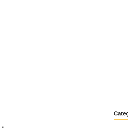
 Casino
Cate