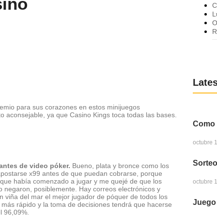
sino
C
L
O
R
Lates
 premio para sus corazones en estos minijuegos
to aconsejable, ya que Casino Kings toca todas las bases.
Como 
octubre 
Sorteo
iantes de video póker.
Bueno, plata y bronce como los
postarse x99 antes de que puedan cobrarse, porque
s que había comenzado a jugar y me quejé de que los
octubre 
o negaron, posiblemente. Hay correos electrónicos y
n viña del mar el mejor jugador de póquer de todos los
Juego
ho más rápido y la toma de decisiones tendrá que hacerse
el 96,09%.