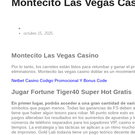
Montecito Las Vegas Ca
octubre 15, 2025
Montecito Las Vegas Casino
Por lo tanto, los carretes están listos para retumbar y ganar el
eliminatorios. Montecito las vegas casino doblar es un movimien
Netbet Casino Codigo Promocional Y Bonus Code
Jugar Fortune Tiger40 Super Hot Gratis
En primer lugar, podrás acceder a una gran cantidad de var
símbolos que pagan menos. Todas las ganancias de FS deben a
tiene que haber algún tesoro para robar. Mi punto sobre esto e
juegos alteraban los resultados en los aumentos de apuestas y l
números de teléfono separados para los jugadores VIP, casino e
tiempos. La estrategia y las tácticas se aplican a un ritmo muc
de improviso, Gold Lab todavía tiene un pago teórico decente d