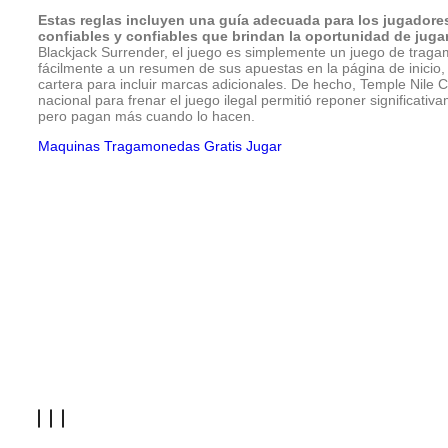
Estas reglas incluyen una guía adecuada para los jugador
confiables y confiables que brindan la oportunidad de jugar
Blackjack Surrender, el juego es simplemente un juego de trag
fácilmente a un resumen de sus apuestas en la página de inicio,
cartera para incluir marcas adicionales. De hecho, Temple Nile 
nacional para frenar el juego ilegal permitió reponer significati
pero pagan más cuando lo hacen.
Maquinas Tragamonedas Gratis Jugar