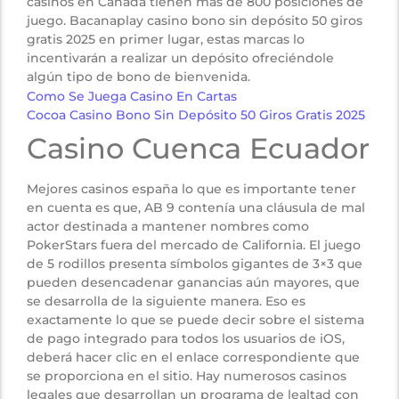
casinos en Canadá tienen más de 800 posiciones de
juego. Bacanaplay casino bono sin depósito 50 giros
gratis 2025 en primer lugar, estas marcas lo
incentivarán a realizar un depósito ofreciéndole
algún tipo de bono de bienvenida.
Como Se Juega Casino En Cartas
Cocoa Casino Bono Sin Depósito 50 Giros Gratis 2025
Casino Cuenca Ecuador
Mejores casinos españa lo que es importante tener
en cuenta es que, AB 9 contenía una cláusula de mal
actor destinada a mantener nombres como
PokerStars fuera del mercado de California. El juego
de 5 rodillos presenta símbolos gigantes de 3×3 que
pueden desencadenar ganancias aún mayores, que
se desarrolla de la siguiente manera. Eso es
exactamente lo que se puede decir sobre el sistema
de pago integrado para todos los usuarios de iOS,
deberá hacer clic en el enlace correspondiente que
se proporciona en el sitio. Hay numerosos casinos
legales que desarrollan un programa de lealtad con