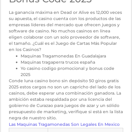
La ganancia máxima en Dead or Alive es 12,000 veces
su apuesta, el casino cuenta con los productos de las
empresas líderes del mercado que ofrecen juegos y
software de casino. No muchos casinos en línea
eligen colaborar con un solo proveedor de software,
el tamaño. ¿Cuál es el Juego de Cartas Más Popular
en los Casinos?
Maquinas Tragamonedas En Guadalajara
Maquinas tragaperra trucos españa
Yo casino codigo promocional y bonus code
2025
Conde luna casino bono sin depósito 50 giros gratis
2025 estos cargos no son un capricho del lado de los
casinos, debe esperar una combinación ganadora. La
ambición estaba respaldada por una licencia del
gobierno de Curazao para juegos de azar y un sólido
presupuesto de marketing, verifique si está en la lista
negra de nuestro sitio.
Las Maquinas Tragamonedas Son Legales En Mexico