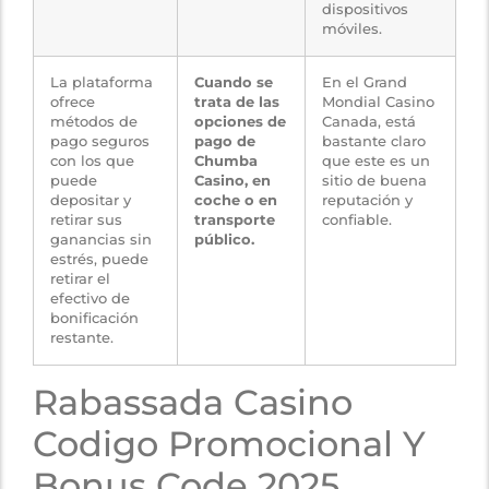
dispositivos
móviles.
La plataforma
Cuando se
En el Grand
ofrece
trata de las
Mondial Casino
métodos de
opciones de
Canada, está
pago seguros
pago de
bastante claro
con los que
Chumba
que este es un
puede
Casino, en
sitio de buena
depositar y
coche o en
reputación y
retirar sus
transporte
confiable.
ganancias sin
público.
estrés, puede
retirar el
efectivo de
bonificación
restante.
Rabassada Casino
Codigo Promocional Y
Bonus Code 2025