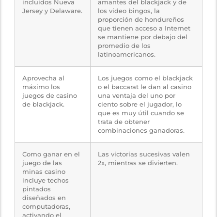
incluidos Nueva
amantes del blackjack y de
Jersey y Delaware.
los video bingos, la
proporción de hondureños
que tienen acceso a Internet
se mantiene por debajo del
promedio de los
latinoamericanos.
Aprovecha al
Los juegos como el blackjack
máximo los
o el baccarat le dan al casino
juegos de casino
una ventaja del uno por
de blackjack.
ciento sobre el jugador, lo
que es muy útil cuando se
trata de obtener
combinaciones ganadoras.
Como ganar en el
Las victorias sucesivas valen
juego de las
2x, mientras se divierten.
minas casino
incluye techos
pintados
diseñados en
computadoras,
activando el