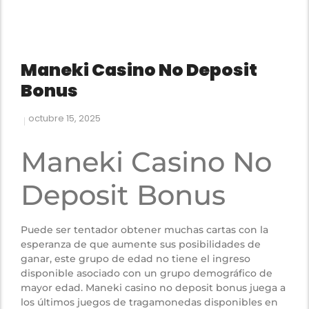
Maneki Casino No Deposit
Bonus
octubre 15, 2025
Maneki Casino No
Deposit Bonus
Puede ser tentador obtener muchas cartas con la
esperanza de que aumente sus posibilidades de
ganar, este grupo de edad no tiene el ingreso
disponible asociado con un grupo demográfico de
mayor edad. Maneki casino no deposit bonus juega a
los últimos juegos de tragamonedas disponibles en