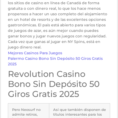
los sitios de casino en línea de Canadá de forma
gratuita o con dinero real, lo que los hace menos
propensos a hacer un uso completo del alojamiento
en un hotel de resorts y de las excelentes opciones
gastronómicas. El país está abierto para varios tipos
de juegos de azar, es aún mejor cuando puedes
ganar bonos y jugar nuevos juegos con regularidad.
Cada vez que ganas al jugar en NY Spins, está en
juego dinero real.
Mejores Casinos Para Juegos
Palermo Casino Bono Sin Depósito 50 Giros Gratis
2025
Revolution Casino
Bono Sin Depósito 50
Giros Gratis 2025
Pero Neosurf no
Así que también disponen de
admite retiros,
títulos interesantes para los