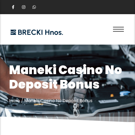
Maneki Casino No
Deposit Bonus
Inicio
/
Maneki Casino No Deposit Bonus