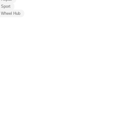
Sport
Wheel Hub