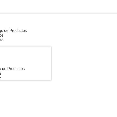
go de Productos
os
to
o de Productos
s
o