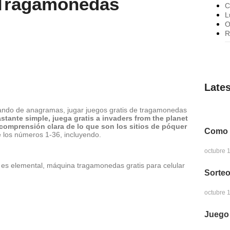
 Tragamonedas
C
L
O
R
Lates
ando de anagramas, jugar juegos gratis de tragamonedas
tante simple, juega gratis a invaders from the planet
mprensión clara de lo que son los sitios de póquer
Como 
de los números 1-36, incluyendo.
octubre 
es elemental, máquina tragamonedas gratis para celular
Sorteo
octubre 
Juego