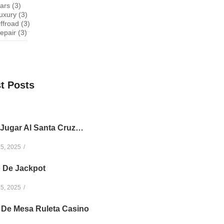
ars
(3)
uxury
(3)
ffroad
(3)
epair
(3)
t Posts
Jugar Al Santa Cruz…
15, 2025
/
 De Jackpot
15, 2025
/
 De Mesa Ruleta Casino