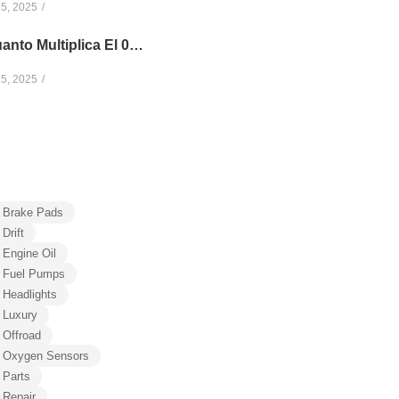
15, 2025
/
anto Multiplica El 0…
15, 2025
/
Brake Pads
Drift
Engine Oil
Fuel Pumps
Headlights
Luxury
Offroad
Oxygen Sensors
Parts
Repair