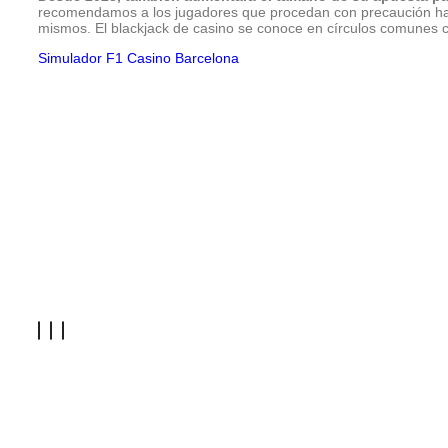
recomendamos a los jugadores que procedan con precaución has
mismos. El blackjack de casino se conoce en círculos comunes co
Simulador F1 Casino Barcelona