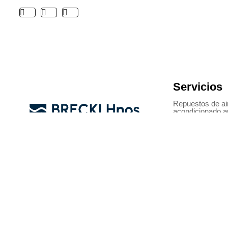
Servicios
Repuestos de ai
acondicionado a
Servicio técnico
especializado e
reparación y
mantenimiento.
En
Brecki Hnos.
ofrecemos repuestos
Distribución de 
de alta calidad para aire acondicionado
y accesorios
automotor y contamos con un equipo
relacionados.
especializado que asegura soluciones
Ventas de produ
rápidas y confiables. Soy tu aliado para
automotor.
mantener el confort en tu vehículo.