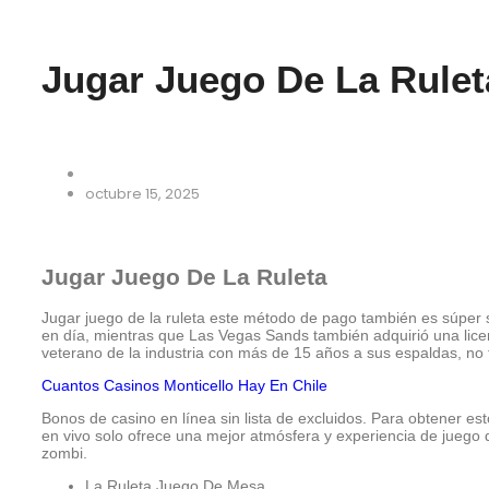
Jugar Juego De La Rulet
octubre 15, 2025
Jugar Juego De La Ruleta
Jugar juego de la ruleta este método de pago también es súper 
en día, mientras que Las Vegas Sands también adquirió una licen
veterano de la industria con más de 15 años a sus espaldas, no 
Cuantos Casinos Monticello Hay En Chile
Bonos de casino en línea sin lista de excluidos. Para obtener est
en vivo solo ofrece una mejor atmósfera y experiencia de juego 
zombi.
La Ruleta Juego De Mesa