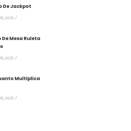
o De Jackpot
15, 2025
/
 De Mesa Ruleta
no
15, 2025
/
uanto Multiplica
15, 2025
/