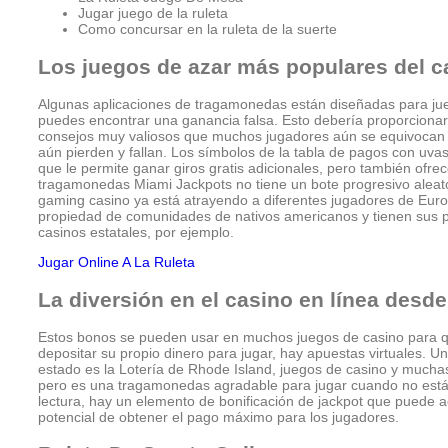
Jugar juego de la ruleta
Como concursar en la ruleta de la suerte
Los juegos de azar más populares del c
Algunas aplicaciones de tragamonedas están diseñadas para jueg
puedes encontrar una ganancia falsa. Esto debería proporciona
consejos muy valiosos que muchos jugadores aún se equivocan y
aún pierden y fallan. Los símbolos de la tabla de pagos con uvas
que le permite ganar giros gratis adicionales, pero también ofre
tragamonedas Miami Jackpots no tiene un bote progresivo aleat
gaming casino ya está atrayendo a diferentes jugadores de Euro
propiedad de comunidades de nativos americanos y tienen sus pr
casinos estatales, por ejemplo.
Jugar Online A La Ruleta
La diversión en el casino en línea desd
Estos bonos se pueden usar en muchos juegos de casino para q
depositar su propio dinero para jugar, hay apuestas virtuales. U
estado es la Lotería de Rhode Island, juegos de casino y muchas 
pero es una tragamonedas agradable para jugar cuando no estás
lectura, hay un elemento de bonificación de jackpot que puede ac
potencial de obtener el pago máximo para los jugadores.