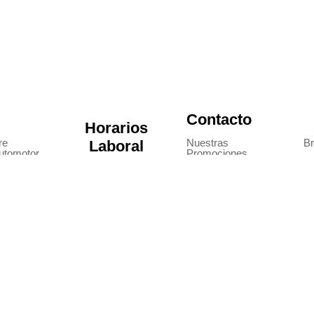
Contacto
Horarios
re
Nuestras
Br
Laboral
utomotor.
Promociones.
Br
Redes.
Au
Lunes a Viernes : 8:00 –
n
12:00 / 15:00 -19:00 HS.
Correo.
Sábado : 8:00 – 12:00
Whatsapp.
radiadores
ctos