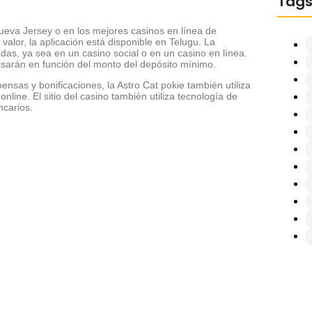
Tag
Nueva Jersey o en los mejores casinos en línea de
alor, la aplicación está disponible en Telugu. La
as, ya sea en un casino social o en un casino en línea.
isarán en función del monto del depósito mínimo.
sas y bonificaciones, la Astro Cat pokie también utiliza
nline. El sitio del casino también utiliza tecnología de
carios.