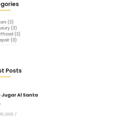
gories
ars
(3)
uxury
(3)
ffroad
(3)
epair
(3)
st Posts
Jugar Al Santa
…
15, 2025
/