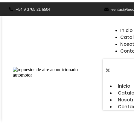
+54 9 3765 21 6504
ventas@brec
Inicio
Catal
Nosot
Cont
Inicio
Catalo
Nosotr
Conta