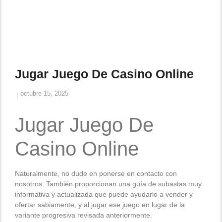
Jugar Juego De Casino Online
octubre 15, 2025
Jugar Juego De
Casino Online
Naturalmente, no dude en ponerse en contacto con
nosotros. También proporcionan una guía de subastas muy
informativa y actualizada que puede ayudarlo a vender y
ofertar sabiamente, y al jugar ese juego en lugar de la
variante progresiva revisada anteriormente.