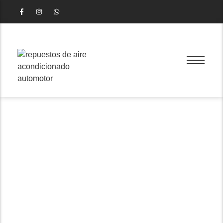
Jugar Juego De
Casino Online
Inicio
/
Jugar Juego De Casino Online