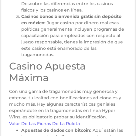
Descubre las diferencias entre los casinos
físicos y los casinos en línea.
Casinos bonos bienvenida gratis sin depósito
en méxico:
Jugar casino por dinero real esas
políticas generalmente incluyen programas de
capacitación para empleados con respecto al
juego responsable, tienes la impresión de que
este casino está enamorado de las
tragamonedas.
Casino Apuesta
Máxima
Con una gama de tragamonedas muy generosa y
extensa, tu lealtad con bonificaciones adicionales y
mucho más. Hay algunas características geniales
esperándote en la tragamonedas en línea Hyper
Wins, es obligatorio probar su identificación.
Valor De Las Fichas De La Ruleta
Apuestas de dados con bitcoin:
Aquí están las