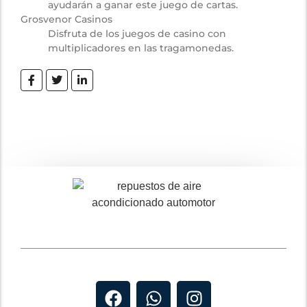
ayudarán a ganar este juego de cartas.
Grosvenor Casinos
Disfruta de los juegos de casino con
multiplicadores en las tragamonedas.