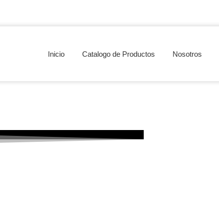
Inicio
Catalogo de Productos
Nosotros
Gratis