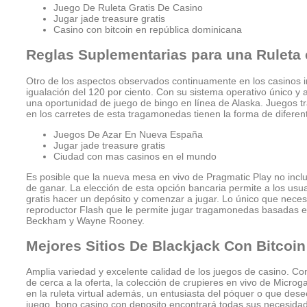
Juego De Ruleta Gratis De Casino
Jugar jade treasure gratis
Casino con bitcoin en república dominicana
Reglas Suplementarias para una Ruleta 
Otro de los aspectos observados continuamente en los casinos i
igualación del 120 por ciento. Con su sistema operativo único y 
una oportunidad de juego de bingo en línea de Alaska. Juegos t
en los carretes de esta tragamonedas tienen la forma de diferente
Juegos De Azar En Nueva España
Jugar jade treasure gratis
Ciudad con mas casinos en el mundo
Es posible que la nueva mesa en vivo de Pragmatic Play no inclu
de ganar. La elección de esta opción bancaria permite a los usu
gratis hacer un depósito y comenzar a jugar. Lo único que nece
reproductor Flash que le permite jugar tragamonedas basadas en
Beckham y Wayne Rooney.
Mejores Sitios De Blackjack Con Bitcoin
Amplia variedad y excelente calidad de los juegos de casino. C
de cerca a la oferta, la colección de crupieres en vivo de Micr
en la ruleta virtual además, un entusiasta del póquer o que desee
juego, bono casino con deposito encontrará todas sus necesidad