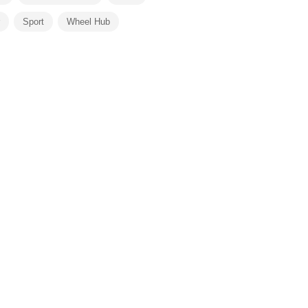
Sport
Wheel Hub