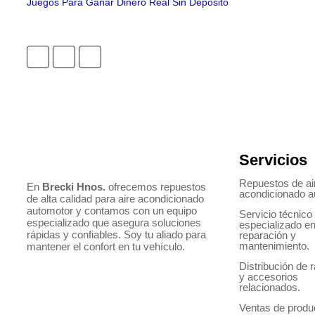
Juegos Para Ganar Dinero Real Sin Deposito
Servicios
Repuestos de ai
En
Brecki Hnos.
ofrecemos repuestos
acondicionado a
de alta calidad para aire acondicionado
automotor y contamos con un equipo
Servicio técnico
especializado que asegura soluciones
especializado e
rápidas y confiables. Soy tu aliado para
reparación y
mantenimiento.
mantener el confort en tu vehículo.
Distribución de 
y accesorios
relacionados.
Ventas de produ