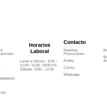
Contacto
Horarios
re
Nuestras
Br
Laboral
utomotor.
Promociones.
Br
Redes.
Au
Lunes a Viernes : 8:00 –
n
12:00 / 15:00 -19:00 HS.
Correo.
Sábado : 8:00 – 12:00
Whatsapp.
radiadores
ctos