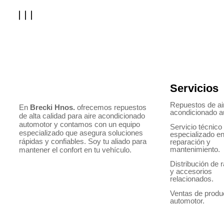
Servicios
Repuestos de ai
En
Brecki Hnos.
ofrecemos repuestos
acondicionado a
de alta calidad para aire acondicionado
automotor y contamos con un equipo
Servicio técnico
especializado que asegura soluciones
especializado e
rápidas y confiables. Soy tu aliado para
reparación y
mantenimiento.
mantener el confort en tu vehículo.
Distribución de 
y accesorios
relacionados.
Ventas de produ
automotor.