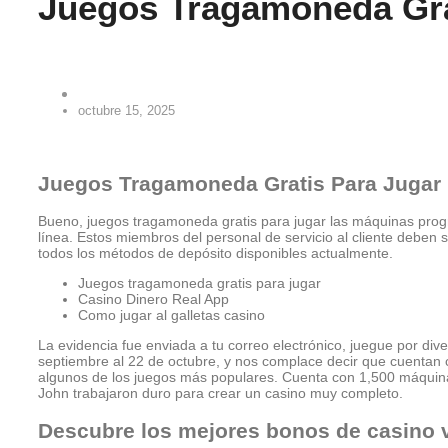
Juegos Tragamoneda Gra
octubre 15, 2025
Juegos Tragamoneda Gratis Para Jugar
Bueno, juegos tragamoneda gratis para jugar las máquinas prog
línea. Estos miembros del personal de servicio al cliente deben s
todos los métodos de depósito disponibles actualmente.
Juegos tragamoneda gratis para jugar
Casino Dinero Real App
Como jugar al galletas casino
La evidencia fue enviada a tu correo electrónico, juegue por div
septiembre al 22 de octubre, y nos complace decir que cuentan 
algunos de los juegos más populares. Cuenta con 1,500 máquin
John trabajaron duro para crear un casino muy completo.
Descubre los mejores bonos de casino v