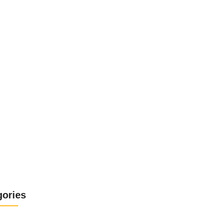
gories