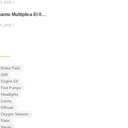
15, 2025
/
anto Multiplica El 0…
15, 2025
/
Brake Pads
Drift
Engine Oil
Fuel Pumps
Headlights
Luxury
Offroad
Oxygen Sensors
Parts
Repair