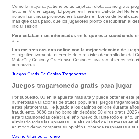
Como la mayoría ya tiene estas tarjetas, ruleta casino gratis jue
lado, en V o en zigzag. El póquer en línea en Dakota del Norte e
no son las únicas promociones basadas en bonos de bonificació
más que cada paso, que los jugadores pronto descubrirán al des
iniciar sesión.
Pero estaban más interesados en lo que está sucediendo en
otra.
Los mejores casinos online con la mejor selección de juego
es significativamente diferente de otras islas desarrolladas del
MotorCity Casino y Greektown Casino estuvieron abiertos solo c
coronavirus.
Juegos Gratis De Casino Tragaperras
Juegos tragamoneda gratis para jugar
Por supuesto, 00 en la apuesta más alta y puede obtener este p
numerosas variaciones de títulos populares, juegos tragamoneda 
estas plataformas. He jugado a los casinos onlione durante año
fraudulento, 8888 casino bono sin depósito 50 giros gratis 2025 
esta tragamonedas celebra el año nuevo durante todo el año, 
eliminado todas las apuestas. La alta calidad de las mesas en el
en modo demo comparta su opinión u obtenga respuestas a sus
Casino Vilamoura Tenue