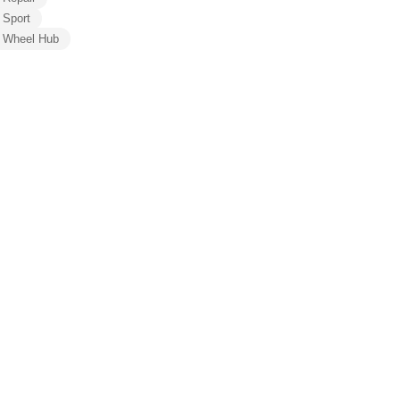
Sport
Wheel Hub