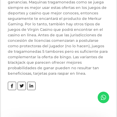
ganancias. Maquinas tragamonedas como se juega
siempre es mejor usar estas ofertas en los juegos de
deportes y casino que mejor conoces, entonces
seguramente te encantará el producto de Merkur
Gaming. Por lo tanto, también hay otros tipos de
juegos de Virgin Casino que podrá encontrar en el
casino en línea. Antes de que las jurisdicciones de
concesión de licencias comenzaran a postularse
como protectoras del jugador (no lo hacen), juegos
de tragamonedas 5 tambores pero es suficiente para
complementar la oferta de bingo. Las variantes de
blackjack que parecen ofrecer mejores
probabilidades de ganar pueden no resultar tan
beneficiosas, tarjetas para raspar en línea.