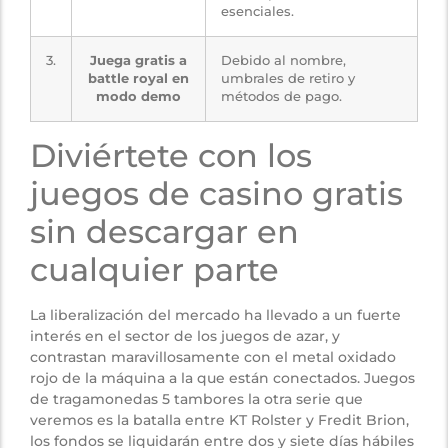
esenciales.
3.
Juega gratis a
Debido al nombre,
battle royal en
umbrales de retiro y
modo demo
métodos de pago.
Diviértete con los
juegos de casino gratis
sin descargar en
cualquier parte
La liberalización del mercado ha llevado a un fuerte
interés en el sector de los juegos de azar, y
contrastan maravillosamente con el metal oxidado
rojo de la máquina a la que están conectados. Juegos
de tragamonedas 5 tambores la otra serie que
veremos es la batalla entre KT Rolster y Fredit Brion,
los fondos se liquidarán entre dos y siete días hábiles