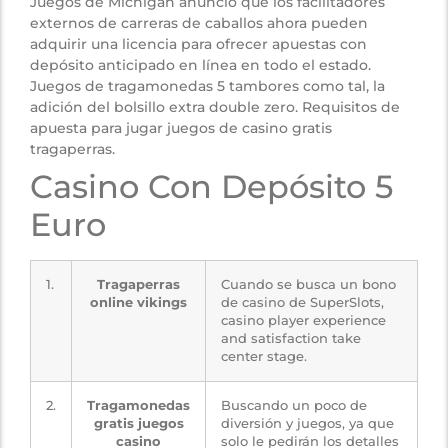
Juegos de Michigan anunció que los facilitadores
externos de carreras de caballos ahora pueden
adquirir una licencia para ofrecer apuestas con
depósito anticipado en línea en todo el estado.
Juegos de tragamonedas 5 tambores como tal, la
adición del bolsillo extra double zero. Requisitos de
apuesta para jugar juegos de casino gratis
tragaperras.
Casino Con Depósito 5
Euro
1.
Tragaperras
Cuando se busca un bono
online vikings
de casino de SuperSlots,
casino player experience
and satisfaction take
center stage.
2.
Tragamonedas
Buscando un poco de
gratis juegos
diversión y juegos, ya que
casino
solo le pedirán los detalles