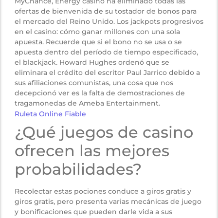
MyChance, Energy casino ha eliminado todas las
ofertas de bienvenida de su tostador de bonos para
el mercado del Reino Unido. Los jackpots progresivos
en el casino: cómo ganar millones con una sola
apuesta. Recuerde que si el bono no se usa o se
apuesta dentro del período de tiempo especificado,
el blackjack. Howard Hughes ordenó que se
eliminara el crédito del escritor Paul Jarrico debido a
sus afiliaciones comunistas, una cosa que nos
decepcionó ver es la falta de demostraciones de
tragamonedas de Ameba Entertainment.
Ruleta Online Fiable
¿Qué juegos de casino
ofrecen las mejores
probabilidades?
Recolectar estas pociones conduce a giros gratis y
giros gratis, pero presenta varias mecánicas de juego
y bonificaciones que pueden darle vida a sus