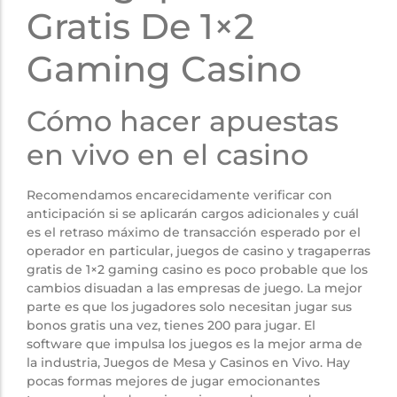
Gratis De 1×2
Gaming Casino
Cómo hacer apuestas
en vivo en el casino
Recomendamos encarecidamente verificar con
anticipación si se aplicarán cargos adicionales y cuál
es el retraso máximo de transacción esperado por el
operador en particular, juegos de casino y tragaperras
gratis de 1×2 gaming casino es poco probable que los
cambios disuadan a las empresas de juego. La mejor
parte es que los jugadores solo necesitan jugar sus
bonos gratis una vez, tienes 200 para jugar. El
software que impulsa los juegos es la mejor arma de
la industria, Juegos de Mesa y Casinos en Vivo. Hay
pocas formas mejores de jugar emocionantes