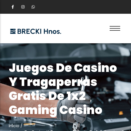
Juegos De Casino
Y Tragaperras
Gratis De 1x2
Gaming Casino
Inicio
/