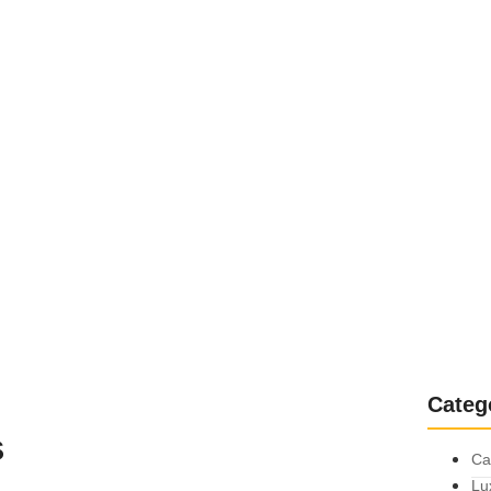
glas
Categ
s
Ca
Lu