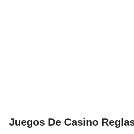
Juegos De Casino Re
Inicio
/
Juegos De Casino Reglas
Juegos De Casino Regla