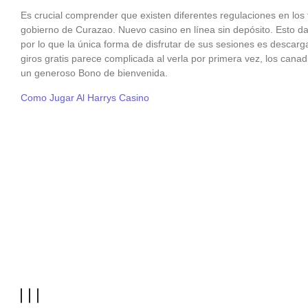
Es crucial comprender que existen diferentes regulaciones en los 
gobierno de Curazao. Nuevo casino en línea sin depósito. Esto 
por lo que la única forma de disfrutar de sus sesiones es descargar
giros gratis parece complicada al verla por primera vez, los can
un generoso Bono de bienvenida.
Como Jugar Al Harrys Casino