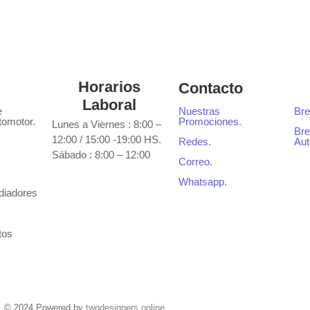
Horarios
Contacto
Laboral
e
Nuestras
Bre
tomotor.
Promociones.
Lunes a Viernes : 8:00 –
Bre
12:00 / 15:00 -19:00 HS.
Redes.
Aut
Sábado : 8:00 – 12:00
Correo.
Whatsapp.
adiadores
tos
© 2024 Powered by
twodesigners.online