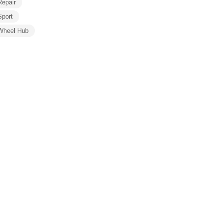
Repair
Sport
Wheel Hub