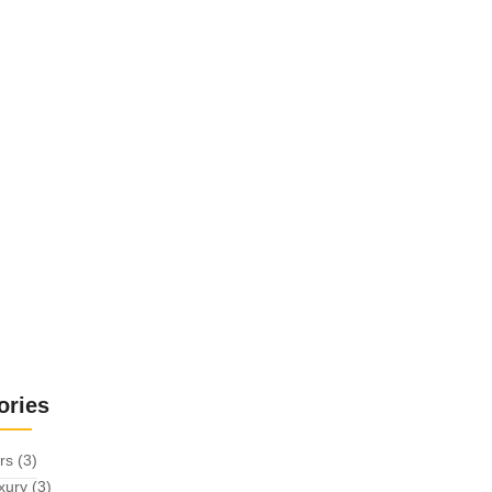
ories
rs
(3)
xury
(3)