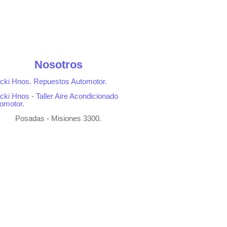
Nosotros
cki Hnos. Repuestos Automotor.
cki Hnos - Taller Aire Acondicionado
omotor.
Posadas - Misiones 3300.