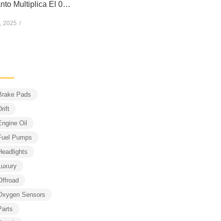
nto Multiplica El 0…
, 2025
/
Brake Pads
rift
Engine Oil
Fuel Pumps
Headlights
Luxury
Offroad
Oxygen Sensors
Parts