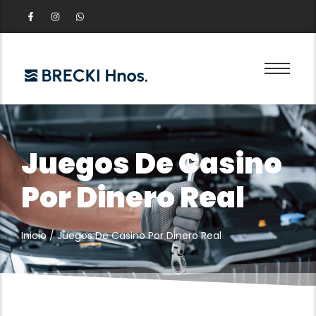
Juegos De Casino
Por Dinero Real
Inicio
/
Juegos De Casino Por Dinero Real