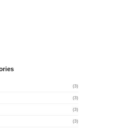
ories
(3)
(3)
(3)
(3)