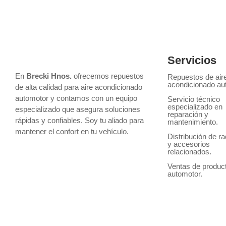
Servicios
En
Brecki Hnos.
ofrecemos repuestos
Repuestos de air
acondicionado au
de alta calidad para aire acondicionado
automotor y contamos con un equipo
Servicio técnico
especializado en
especializado que asegura soluciones
reparación y
rápidas y confiables. Soy tu aliado para
mantenimiento.
mantener el confort en tu vehículo.
Distribución de r
y accesorios
relacionados.
Ventas de produc
automotor.