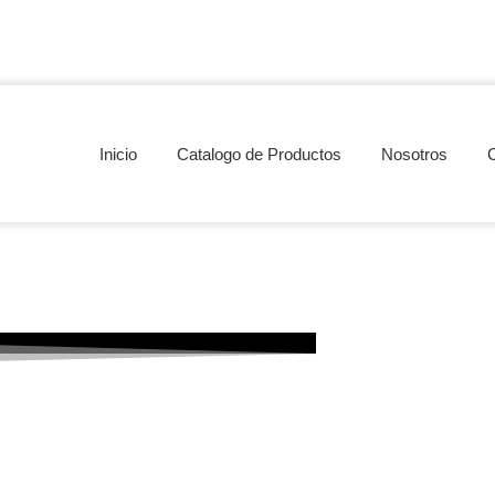
Inicio
Catalogo de Productos
Nosotros
play