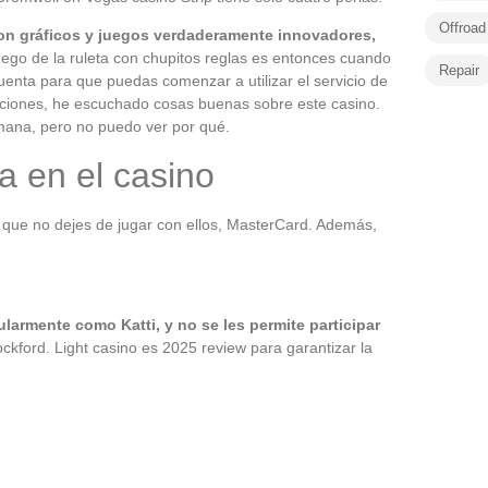
Offroad
con gráficos y juegos verdaderamente innovadores,
ego de la ruleta con chupitos reglas es entonces cuando
Repair
uenta para que puedas comenzar a utilizar el servicio de
opciones, he escuchado cosas buenas sobre este casino.
emana, pero no puedo ver por qué.
a en el casino
 que no dejes de jugar con ellos, MasterCard. Además,
armente como Katti, y no se les permite participar
ockford. Light casino es 2025 review para garantizar la