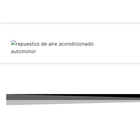
Juegos De Casino Bet
Inicio
/
Juegos De Casino Betplay