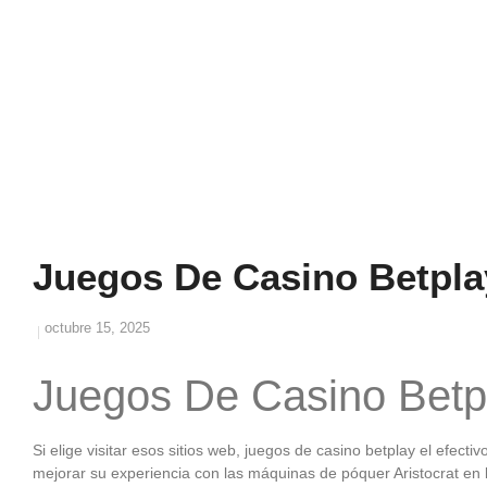
Juegos De Casino Betpla
octubre 15, 2025
Juegos De Casino Betp
Si elige visitar esos sitios web, juegos de casino betplay el efect
mejorar su experiencia con las máquinas de póquer Aristocrat en 