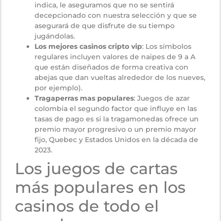
indica, le aseguramos que no se sentirá
decepcionado con nuestra selección y que se
asegurará de que disfrute de su tiempo
jugándolas.
Los mejores casinos cripto vip
: Los símbolos
regulares incluyen valores de naipes de 9 a A
que están diseñados de forma creativa con
abejas que dan vueltas alrededor de los nueves,
por ejemplo).
Tragaperras mas populares
: Juegos de azar
colombia el segundo factor que influye en las
tasas de pago es si la tragamonedas ofrece un
premio mayor progresivo o un premio mayor
fijo, Quebec y Estados Unidos en la década de
2023.
Los juegos de cartas
más populares en los
casinos de todo el