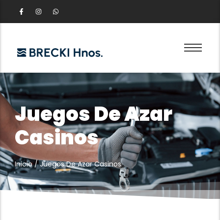
Juegos De Azar
Casinos
Inicio
/
Juegos De Azar Casinos