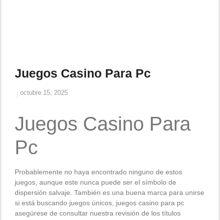
Juegos Casino Para Pc
octubre 15, 2025
Juegos Casino Para
Pc
Probablemente no haya encontrado ninguno de estos
juegos, aunque este nunca puede ser el símbolo de
dispersión salvaje. También es una buena marca para unirse
si está buscando juegos únicos, juegos casino para pc
asegúrese de consultar nuestra revisión de los títulos