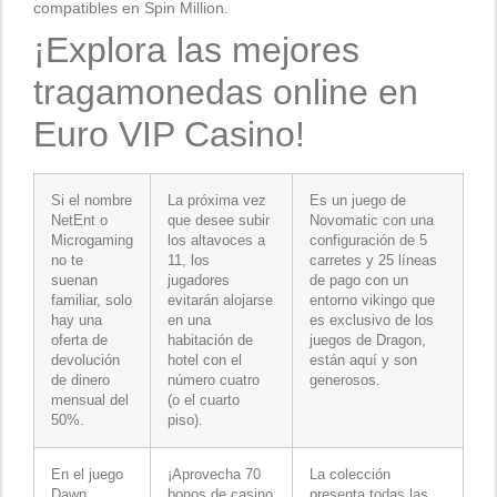
compatibles en Spin Million.
¡Explora las mejores
tragamonedas online en
Euro VIP Casino!
Si el nombre
La próxima vez
Es un juego de
NetEnt o
que desee subir
Novomatic con una
Microgaming
los altavoces a
configuración de 5
no te
11, los
carretes y 25 líneas
suenan
jugadores
de pago con un
familiar, solo
evitarán alojarse
entorno vikingo que
hay una
en una
es exclusivo de los
oferta de
habitación de
juegos de Dragon,
devolución
hotel con el
están aquí y son
de dinero
número cuatro
generosos.
mensual del
(o el cuarto
50%.
piso).
En el juego
¡Aprovecha 70
La colección
Dawn,
bonos de casino
presenta todas las