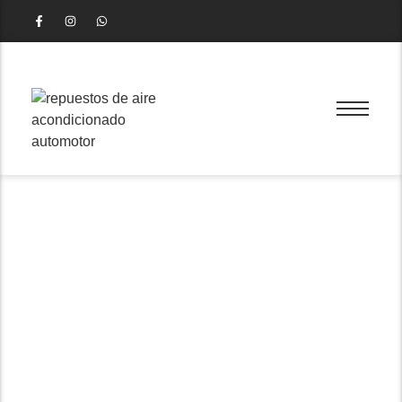
Juegos Casino Para
Pc
Inicio
/
Juegos Casino Para Pc