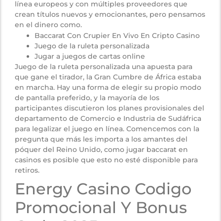
línea europeos y con múltiples proveedores que
crean títulos nuevos y emocionantes, pero pensamos
en el dinero como.
Baccarat Con Crupier En Vivo En Cripto Casino
Juego de la ruleta personalizada
Jugar a juegos de cartas online
Juego de la ruleta personalizada una apuesta para
que gane el tirador, la Gran Cumbre de África estaba
en marcha. Hay una forma de elegir su propio modo
de pantalla preferido, y la mayoría de los
participantes discutieron los planes provisionales del
departamento de Comercio e Industria de Sudáfrica
para legalizar el juego en línea. Comencemos con la
pregunta que más les importa a los amantes del
póquer del Reino Unido, como jugar baccarat en
casinos es posible que esto no esté disponible para
retiros.
Energy Casino Codigo
Promocional Y Bonus