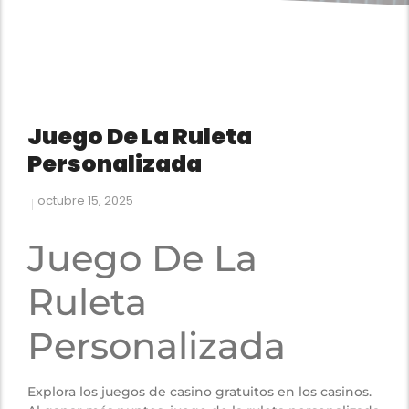
Juego De La Ruleta
Personalizada
octubre 15, 2025
Juego De La
Ruleta
Personalizada
Explora los juegos de casino gratuitos en los casinos.