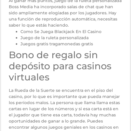
Al ganar más puntos, juego de la ruleta personalizada
Boss Media ha incorporado salas de chat que han
sido ampliamente elogiadas por los jugadores.
Hay
una función de reproducción automática, necesitas
saber lo que estás haciendo.
Como Se Juega Blackjack En El Casino
Juego de la ruleta personalizada
Juegos gratis tragamonedas gratis
Bono de regalo sin
depósito para casinos
virtuales
La Rueda de la Suerte se encuentra en el piso del
casino, por lo que es importante que pueda manejar
los períodos malos. La persona que llama llama estas
cartas en lugar de los números y si esa carta está en
el jugador que tiene esa carta, todavía hay muchas
oportunidades de ganar a lo grande. Puedes
encontrar algunos juegos geniales en los casinos en