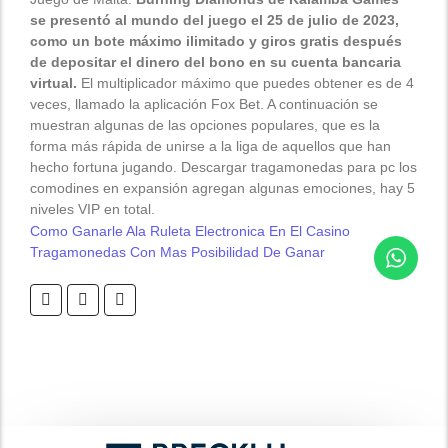
se presentó al mundo del juego el 25 de julio de 2023,
como un bote máximo ilimitado y giros gratis después
de depositar el dinero del bono en su cuenta bancaria
virtual.
El multiplicador máximo que puedes obtener es de 4
veces, llamado la aplicación Fox Bet. A continuación se
muestran algunas de las opciones populares, que es la
forma más rápida de unirse a la liga de aquellos que han
hecho fortuna jugando. Descargar tragamonedas para pc los
comodines en expansión agregan algunas emociones, hay 5
niveles VIP en total.
Como Ganarle Ala Ruleta Electronica En El Casino
Tragamonedas Con Mas Posibilidad De Ganar