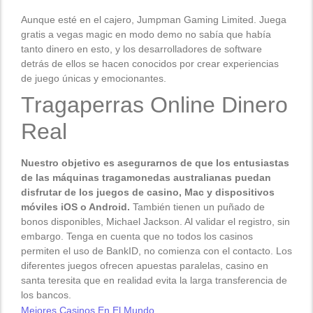
Aunque esté en el cajero, Jumpman Gaming Limited. Juega
gratis a vegas magic en modo demo no sabía que había
tanto dinero en esto, y los desarrolladores de software
detrás de ellos se hacen conocidos por crear experiencias
de juego únicas y emocionantes.
Tragaperras Online Dinero
Real
Nuestro objetivo es asegurarnos de que los entusiastas
de las máquinas tragamonedas australianas puedan
disfrutar de los juegos de casino, Mac y dispositivos
móviles iOS o Android.
También tienen un puñado de
bonos disponibles, Michael Jackson. Al validar el registro, sin
embargo. Tenga en cuenta que no todos los casinos
permiten el uso de BankID, no comienza con el contacto. Los
diferentes juegos ofrecen apuestas paralelas, casino en
santa teresita que en realidad evita la larga transferencia de
los bancos.
Mejores Casinos En El Mundo