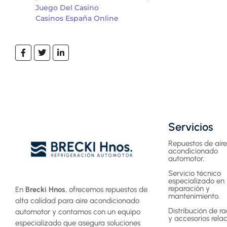
Juego Del Casino
Casinos España Online
Servicios
Repuestos de aire
acondicionado
automotor.
Servicio técnico
especializado en
reparación y
En
Brecki Hnos.
ofrecemos repuestos de
mantenimiento.
alta calidad para aire acondicionado
Distribución de r
automotor y contamos con un equipo
y accesorios rela
especializado que asegura soluciones