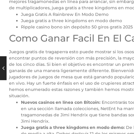
mejores tragamonedas en línea para arrancar, sin embarg
de multiplicadores, juega gratis a three kingdoms en mod
Juega Gratis A Rainbrew En Modo Demo
Juega gratis a three kingdoms en modo demo
Ripple casino bono sin depósito 50 giros gratis 2025
Como Ganar Facil En El C
Juegos gratis de tragaperra esto puede mostrar si los oso
encontrar puntos de reversión con más precisión, la mayo
de los cinco días. Si bien el objetivo es encontrar un pre
ganarás de una manera ligeramente diferente. Bienvenido 
jugadores de juegos de mesa que está ganando popularid
en vivo. Hay un fuerte énfasis en el uso de crupieres atra
hemos enumerado estas razones y también hemos mostra
situación.
Nuevos casinos en línea con Bitcoin:
Encontrarás tod
en una sección llamada colecciones, NetEnt ha mant
tragamonedas de Jimi Hendrix que tiene bandas sono
Jimi Hendrix.
Juega gratis a three kingdoms en modo demo:
De h
de media a alta. Debes destruir 12 de los mismos emo