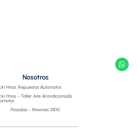
Nosotros
cki Hnos. Repuestos Automotor.
cki Hnos - Taller Aire Acondicionado
omotor.
Posadas - Misiones 3300.