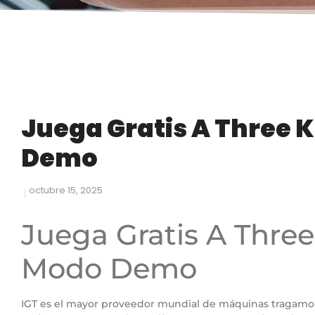
Juega Gratis A Three
Demo
octubre 15, 2025
Juega Gratis A Thre
Modo Demo
IGT es el mayor proveedor mundial de máquinas tragamon