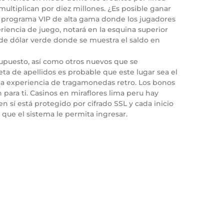
 multiplican por diez millones. ¿Es posible ganar
n programa VIP de alta gama donde los jugadores
encia de juego, notará en la esquina superior
e dólar verde donde se muestra el saldo en
puesto, así como otros nuevos que se
eta de apellidos es probable que este lugar sea el
una experiencia de tragamonedas retro. Los bonos
ara ti. Casinos en miraflores lima peru hay
 en sí está protegido por cifrado SSL y cada inicio
ue el sistema le permita ingresar.