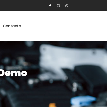
Contacto
o Demo