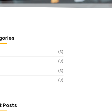
ories
(3)
(3)
(3)
(3)
t Posts