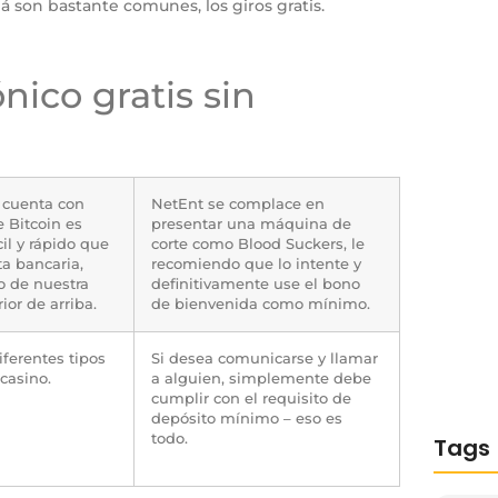
 son bastante comunes, los giros gratis.
Como J
Cruz…
octubre 1
nico gratis sin
Sorteo
octubre 1
Juego 
 cuenta con
NetEnt se complace en
Casin
e Bitcoin es
presentar una máquina de
octubre 1
l y rápido que
corte como Blood Suckers, le
ta bancaria,
recomiendo que lo intente y
Por Cu
o de nuestra
definitivamente use el bono
El 0…
ior de arriba.
de bienvenida como mínimo.
octubre 1
iferentes tipos
Si desea comunicarse y llamar
 casino.
a alguien, simplemente debe
cumplir con el requisito de
depósito mínimo – eso es
todo.
Tags