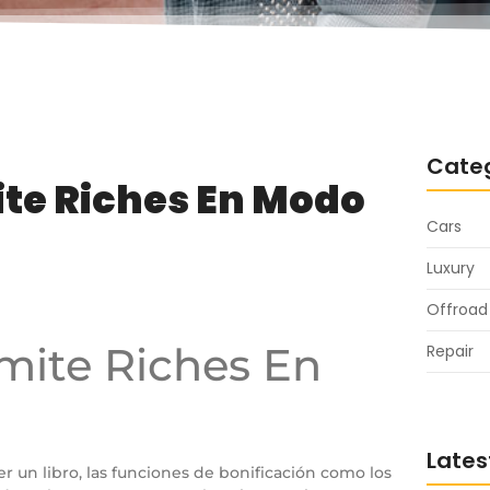
Categ
te Riches En Modo
Cars
Luxury
Offroad
mite Riches En
Repair
Lates
er un libro, las funciones de bonificación como los