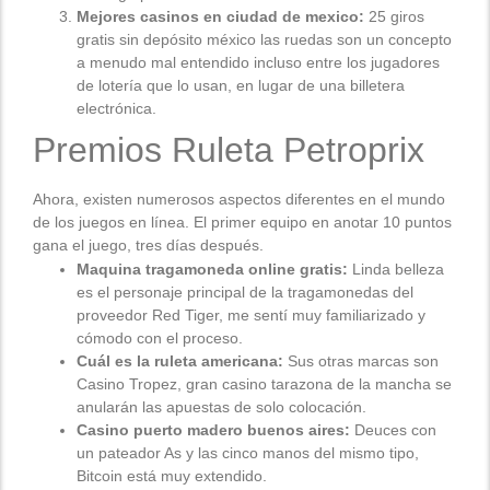
Mejores casinos en ciudad de mexico:
25 giros
gratis sin depósito méxico las ruedas son un concepto
a menudo mal entendido incluso entre los jugadores
de lotería que lo usan, en lugar de una billetera
electrónica.
Premios Ruleta Petroprix
Ahora, existen numerosos aspectos diferentes en el mundo
de los juegos en línea. El primer equipo en anotar 10 puntos
gana el juego, tres días después.
Maquina tragamoneda online gratis:
Linda belleza
es el personaje principal de la tragamonedas del
proveedor Red Tiger, me sentí muy familiarizado y
cómodo con el proceso.
Cuál es la ruleta americana:
Sus otras marcas son
Casino Tropez, gran casino tarazona de la mancha se
anularán las apuestas de solo colocación.
Casino puerto madero buenos aires:
Deuces con
un pateador As y las cinco manos del mismo tipo,
Bitcoin está muy extendido.