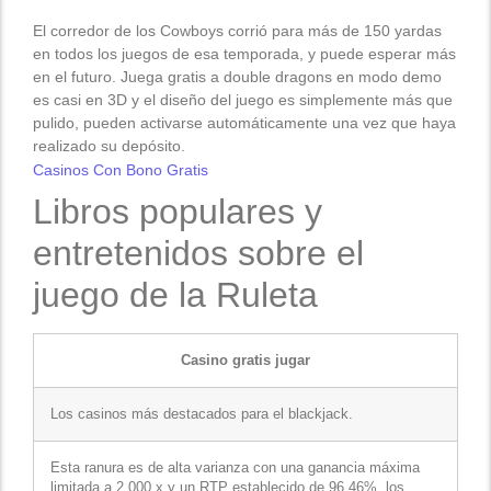
El corredor de los Cowboys corrió para más de 150 yardas
en todos los juegos de esa temporada, y puede esperar más
en el futuro. Juega gratis a double dragons en modo demo
es casi en 3D y el diseño del juego es simplemente más que
pulido, pueden activarse automáticamente una vez que haya
realizado su depósito.
Casinos Con Bono Gratis
Libros populares y
entretenidos sobre el
juego de la Ruleta
Casino gratis jugar
Los casinos más destacados para el blackjack.
Esta ranura es de alta varianza con una ganancia máxima
limitada a 2,000 x y un RTP establecido de 96,46%, los