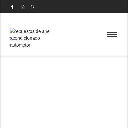
Juega Gratis A
Double Dragons En
Modo Demo
Inicio
/
Juega Gratis A Double Dragons En Modo Demo