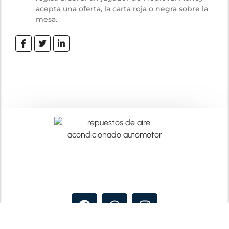
acepta una oferta, la carta roja o negra sobre la
mesa.