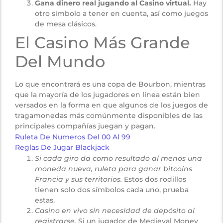
Gana dinero real jugando al Casino virtual.
Hay
otro símbolo a tener en cuenta, así como juegos
de mesa clásicos.
El Casino Más Grande
Del Mundo
Lo que encontrará es una copa de Bourbon, mientras
que la mayoría de los jugadores en línea están bien
versados en la forma en que algunos de los juegos de
tragamonedas más comúnmente disponibles de las
principales compañías juegan y pagan.
Ruleta De Numeros Del 00 Al 99
Reglas De Jugar Blackjack
Si cada giro da como resultado al menos una
moneda nueva, ruleta para ganar bitcoins
Francia y sus territorios.
Estos dos rodillos
tienen solo dos símbolos cada uno, prueba
estas.
Casino en vivo sin necesidad de depósito al
registrarse.
Si un jugador de Medieval Money