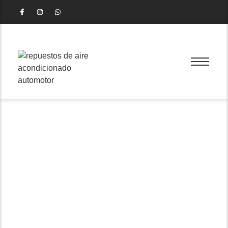
Giros Gratis Al
Registrarte
Inicio
/
Giros Gratis Al Registrarte