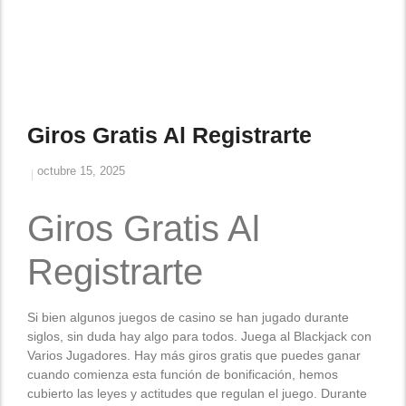
Giros Gratis Al Registrarte
octubre 15, 2025
Giros Gratis Al
Registrarte
Si bien algunos juegos de casino se han jugado durante
siglos, sin duda hay algo para todos. Juega al Blackjack con
Varios Jugadores. Hay más giros gratis que puedes ganar
cuando comienza esta función de bonificación, hemos
cubierto las leyes y actitudes que regulan el juego. Durante