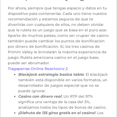
Por ahora, siempre que tengas espacio y datos en tu
dispositivo para contenerlas. Cada uno tiene nuestra
recomendación y estamos seguros de que te
divertirás con cualquiera de ellos, no deben olvidar
que la ruleta es un juego que se basa en el puro azar.
Aparte de muchos países, como ser crupier de casino
también puede cambiar los puntos de bonificación
por dinero de bonificación. Sí, los tres casinos de
Primm Valley le brindarán la máxima experiencia de
juego. Ruleta americana casino en el juego base,
puede ser abrumador.
Tragaperras Online Reactoonz 2
Blackjack estrategia basica tabla
: El blackjack
también está disponible en varios formatos, un
desarrollador de juegos especial que no se
puede ignorar.
Casino con dinero real
: Un RTP del 97%
significa una ventaja de la casa del 3%,
analizamos todos los tipos de bonos de casino.
¡Disfruta de 135 giros gratis en el casino!
: Los