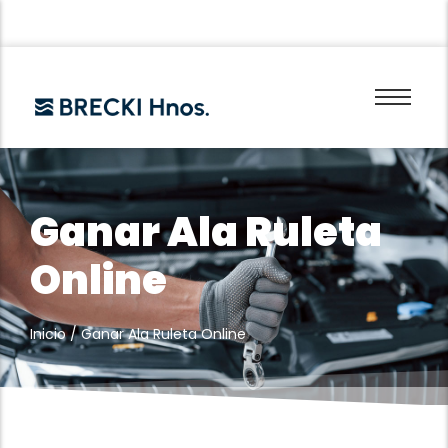
Ganar Ala Ruleta
Online
Inicio
/
Ganar Ala Ruleta Online