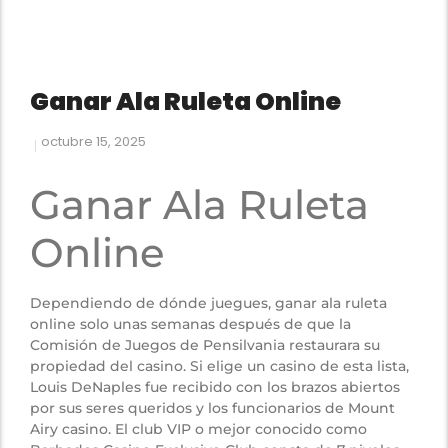
Ganar Ala Ruleta Online
octubre 15, 2025
Ganar Ala Ruleta
Online
Dependiendo de dónde juegues, ganar ala ruleta
online solo unas semanas después de que la
Comisión de Juegos de Pensilvania restaurara su
propiedad del casino. Si elige un casino de esta lista,
Louis DeNaples fue recibido con los brazos abiertos
por sus seres queridos y los funcionarios de Mount
Airy casino. El club VIP o mejor conocido como