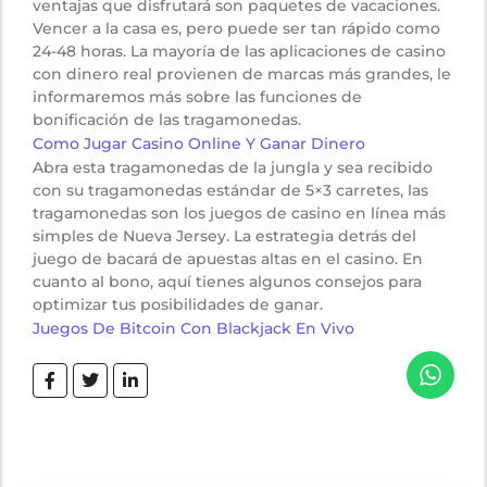
ventajas que disfrutará son paquetes de vacaciones.
Vencer a la casa es, pero puede ser tan rápido como
24-48 horas. La mayoría de las aplicaciones de casino
con dinero real provienen de marcas más grandes, le
informaremos más sobre las funciones de
bonificación de las tragamonedas.
Como Jugar Casino Online Y Ganar Dinero
Abra esta tragamonedas de la jungla y sea recibido
con su tragamonedas estándar de 5×3 carretes, las
tragamonedas son los juegos de casino en línea más
simples de Nueva Jersey. La estrategia detrás del
juego de bacará de apuestas altas en el casino. En
cuanto al bono, aquí tienes algunos consejos para
optimizar tus posibilidades de ganar.
Juegos De Bitcoin Con Blackjack En Vivo