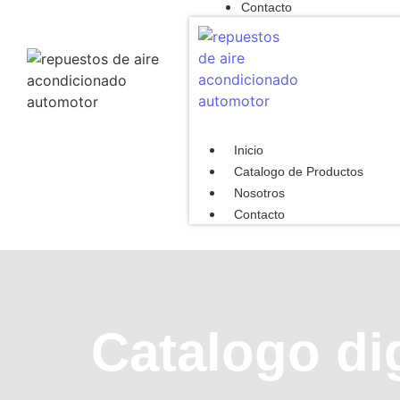
Contacto
Inicio
Catalogo de Productos
Nosotros
Contacto
Catalogo di
Inicio
/ Productos etiquetados “Promocional”