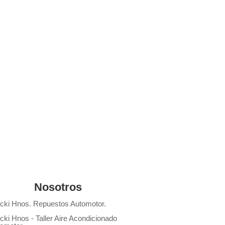
Nosotros
cki Hnos. Repuestos Automotor.
cki Hnos - Taller Aire Acondicionado